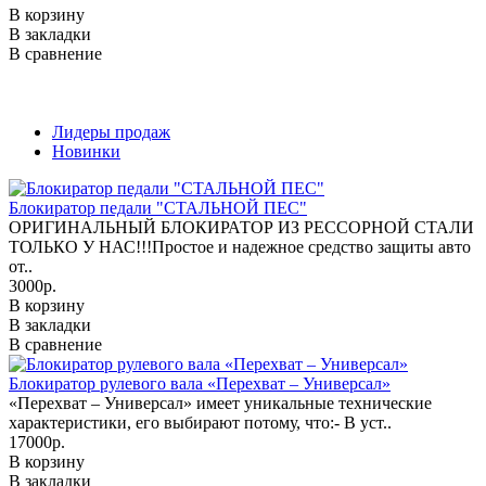
В корзину
В закладки
В
В сравнение
В
В
Лидеры продаж
Новинки
Блокиратор педали "СТАЛЬНОЙ ПЕС"
ОРИГИНАЛЬНЫЙ БЛОКИРАТОР ИЗ РЕССОРНОЙ СТАЛИ
ТОЛЬКО У НАС!!!Простое и надежное средство защиты авто
от..
3000р.
В корзину
В закладки
В сравнение
Блокиратор рулевого вала «Перехват – Универсал»
«Перехват – Универсал» имеет уникальные технические
характеристики, его выбирают потому, что:- В уст..
17000р.
В корзину
В закладки