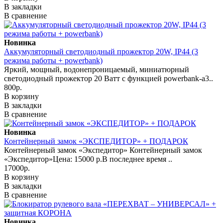
В закладки
В сравнение
Новинка
Аккумуляторный светодиодный прожектор 20W, IP44 (3
режима работы + powerbank)
Яркий, мощный, водонепроницаемый, миниатюрный
светодиодный прожектор 20 Ватт с функцией powerbank-а3..
800р.
В корзину
В закладки
В сравнение
Новинка
Контейнерный замок «ЭКСПЕДИТОР» + ПОДАРОК
Контейнерный замок «Экспедитор» Контейнерный замок
«Экспедитор»Цена: 15000 р.В последнее время ..
17000р.
В корзину
В закладки
В сравнение
Новинка