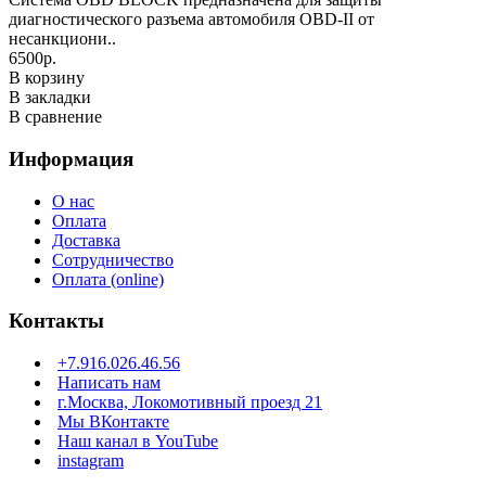
диагностического разъема автомобиля OBD-II от
несанкциони..
6500р.
В корзину
В закладки
В сравнение
Информация
О нас
Оплата
Доставка
Сотрудничество
Оплата (online)
Контакты
+7.916.026.46.56
Написать нам
г.Москва, Локомотивный проезд 21
Мы ВКонтакте
Наш канал в YouTube
instagram