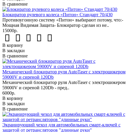
В сравнение
Блокиратор рулевого колеса «Питон» Стандарт 70/430
Противоугонную систему «Питон» выбирают потому, что:-
Мощная Видимая Защита- Блокиратор сделан из не..
15000р.
В корзину
В закладки
В сравнение
Механический блокиратор руля AutoTaser с электрошокером
59000V и сиреной 120Db
Механический блокиратор руля AutoTaser с электрошокером
59000V и сиреной 120Db - пред..
6000р.
В корзину
В закладки
В сравнение
Экранирующий чехол для автомобильных смарт-ключей с
защитой от ретрансляторов "длинные руки"