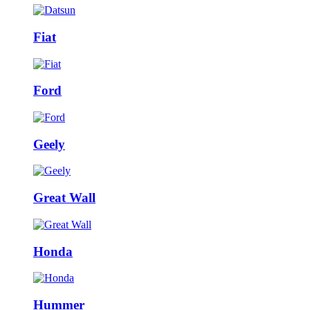
Fiat
Ford
Geely
Great Wall
Honda
Hummer