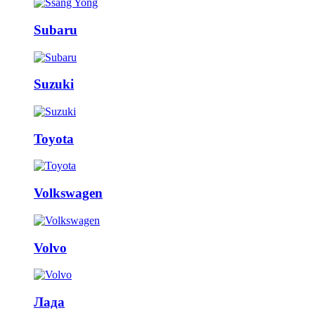
Subaru
Suzuki
Toyota
Volkswagen
Volvo
Лада