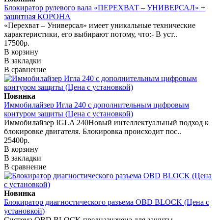
Блокиратор рулевого вала «ПЕРЕХВАТ – УНИВЕРСАЛ» +
защитная КОРОНА
«Перехват – Универсал» имеет уникальные технические
характеристики, его выбирают потому, что:- В уст..
17500р.
В корзину
В закладки
В сравнение
Новинка
Иммобилайзер Игла 240 с дополнительным цифровым
контуром защиты (Цена с установкой)
Иммобилайзер IGLA 240Новый интеллектуальный подход к
блокировке двигателя. Блокировка происходит пос..
25400р.
В корзину
В закладки
В сравнение
Новинка
Блокиратор диагностического разъема OBD BLOCK (Цена с
установкой)
Система OBD BLOCK предназначена для защиты