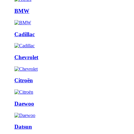
BMW
Cadillac
Chevrolet
Citroën
Daewoo
Datsun