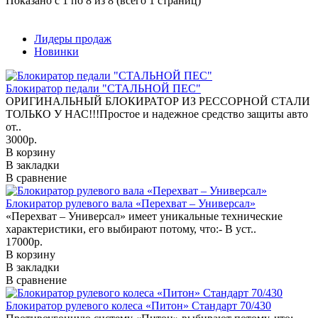
Показано с 1 по 8 из 8 (всего 1 страниц)
Лидеры продаж
Новинки
Блокиратор педали "СТАЛЬНОЙ ПЕС"
ОРИГИНАЛЬНЫЙ БЛОКИРАТОР ИЗ РЕССОРНОЙ СТАЛИ
ТОЛЬКО У НАС!!!Простое и надежное средство защиты авто
от..
3000р.
В корзину
В закладки
В сравнение
Блокиратор рулевого вала «Перехват – Универсал»
«Перехват – Универсал» имеет уникальные технические
характеристики, его выбирают потому, что:- В уст..
17000р.
В корзину
В закладки
В сравнение
Блокиратор рулевого колеса «Питон» Стандарт 70/430