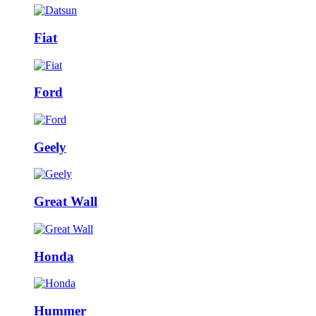
Fiat
Ford
Geely
Great Wall
Honda
Hummer