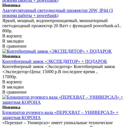
Новинка
Аккумуляторный светодиодный прожектор 20W, IP44 (3
режима работы + powerbank)
Яркий, мощный, водонепроницаемый, миниатюрный
светодиодный прожектор 20 Ватт с функцией powerbank-а3..
800р.
В корзину
В закладки
В сравнение
Новинка
Контейнерный замок «ЭКСПЕДИТОР» + ПОДАРОК
Контейнерный замок «Экспедитор» Контейнерный замок
«Экспедитор»Цена: 15000 р.В последнее время ..
17000р.
В корзину
В закладки
В сравнение
Новинка
Блокиратор рулевого вала «ПЕРЕХВАТ – УНИВЕРСАЛ» +
защитная КОРОНА
«Перехват – Универсал» имеет уникальные технические