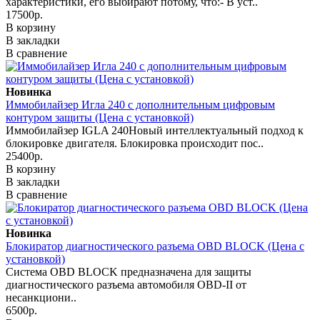
характеристики, его выбирают потому, что:- В уст..
17500р.
В корзину
В закладки
В сравнение
Новинка
Иммобилайзер Игла 240 с дополнительным цифровым
контуром защиты (Цена с установкой)
Иммобилайзер IGLA 240Новый интеллектуальный подход к
блокировке двигателя. Блокировка происходит пос..
25400р.
В корзину
В закладки
В сравнение
Новинка
Блокиратор диагностического разъема OBD BLOCK (Цена с
установкой)
Система OBD BLOCK предназначена для защиты
диагностического разъема автомобиля OBD-II от
несанкциони..
6500р.