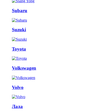
Subaru
Suzuki
Toyota
Volkswagen
Volvo
Лада