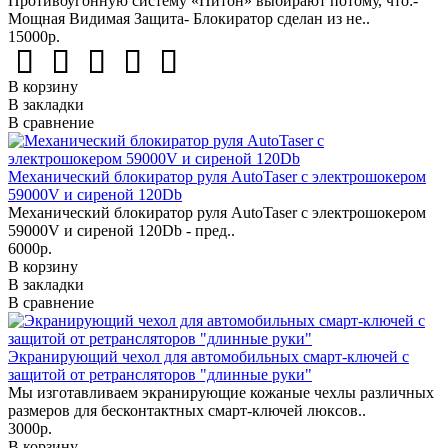
Противоугонную систему «Питон» выбирают потому, что:-
Мощная Видимая Защита- Блокиратор сделан из не..
15000р.
В корзину
В закладки
В сравнение
Механический блокиратор руля AutoTaser с электрошокером
59000V и сиреной 120Db
Механический блокиратор руля AutoTaser с электрошокером
59000V и сиреной 120Db - пред..
6000р.
В корзину
В закладки
В сравнение
Экранирующий чехол для автомобильных смарт-ключей с
защитой от ретрансляторов "длинные руки"
Мы изготавливаем экранирующие кожаные чехлы различных
размеров для бесконтактных смарт-ключей люксов..
3000р.
В корзину