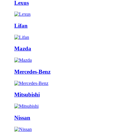
Lexus
Lifan
Mazda
Mercedes-Benz
Mitsubishi
Nissan