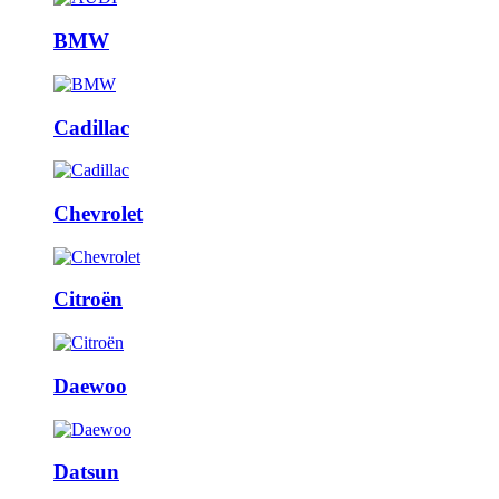
BMW
Cadillac
Chevrolet
Citroën
Daewoo
Datsun