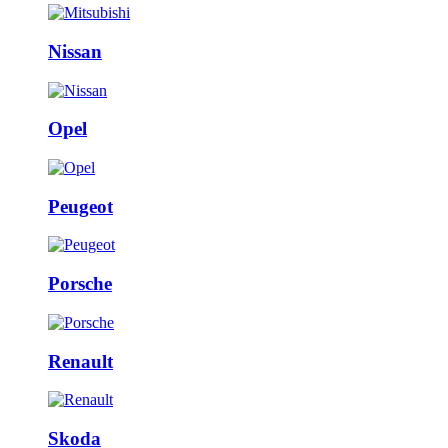
Nissan
Opel
Peugeot
Porsche
Renault
Skoda