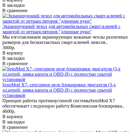
В закладки
В сравнение
Экранирующий чехол для автомобильных смарт-ключей с
защитой от ретрансляторов "длинные руки"
Мы изготавливаем экранирующие кожаные чехлы различных
размеров для бесконтактных смарт-ключей люксов..
3000р.
В корзину
В закладки
В сравнение
SensMod X7- сенсорное реле блокировки двигателя (3-х
эл.цепей, замка капота и OBD-II) с полностью срытой
установкой
Принцип работы противоугонной системыSensMod X7
обеспечивает следующую работу:Комплексная блокировка..
4600р.
В корзину
В закладки
В сравнение