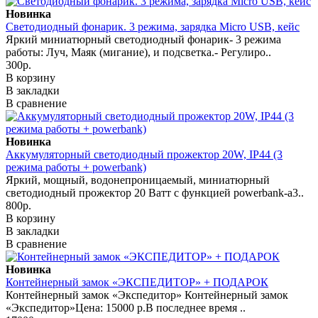
Новинка
Светодиодный фонарик. 3 режима, зарядка Micro USB, кейс
Яркий миниатюрный светодиодный фонарик- 3 режима
работы: Луч, Маяк (мигание), и подсветка.- Регулиро..
300р.
В корзину
В закладки
В сравнение
Новинка
Аккумуляторный светодиодный прожектор 20W, IP44 (3
режима работы + powerbank)
Яркий, мощный, водонепроницаемый, миниатюрный
светодиодный прожектор 20 Ватт с функцией powerbank-а3..
800р.
В корзину
В закладки
В сравнение
Новинка
Контейнерный замок «ЭКСПЕДИТОР» + ПОДАРОК
Контейнерный замок «Экспедитор» Контейнерный замок
«Экспедитор»Цена: 15000 р.В последнее время ..