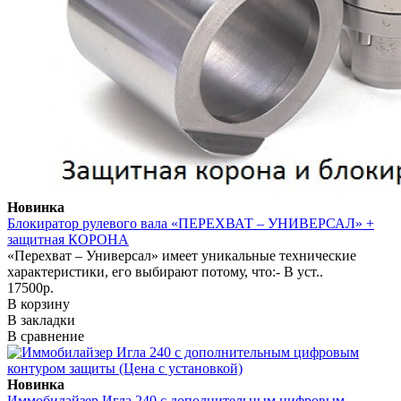
Новинка
Блокиратор рулевого вала «ПЕРЕХВАТ – УНИВЕРСАЛ» +
защитная КОРОНА
«Перехват – Универсал» имеет уникальные технические
характеристики, его выбирают потому, что:- В уст..
17500р.
В корзину
В закладки
В сравнение
Новинка
Иммобилайзер Игла 240 с дополнительным цифровым