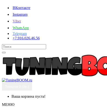
ВКонтакте
Instagram
Viber
WhatsApp
Telegram
+7.916.026.46.56
Товаров 0 (0р.)
Ваша корзина пуста!
МЕНЮ