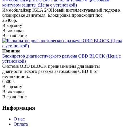
контуром защиты (Цена с установкой)
Иммобилайзер IGLA 240Новый интеллектуальный подход к
блокировке двигателя. Блокировка происходит пос..
25400р.
В корзину
В закладки
В сравнение
Новинка
Блокиратор диагностического разъема OBD BLOCK (Цена с
установкой)
Система OBD BLOCK предназначена для защиты
диагностического разъема автомобиля OBD-II от
несанкциони..
6500р.
В корзину
В закладки
В сравнение
Информация
О нас
Оплата