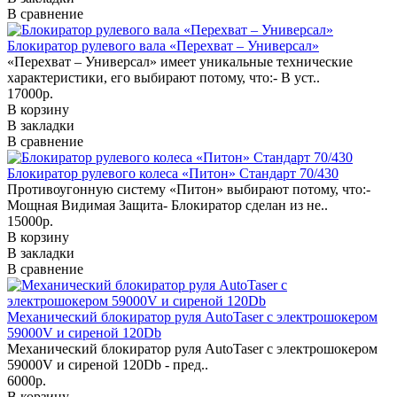
В сравнение
Блокиратор рулевого вала «Перехват – Универсал»
«Перехват – Универсал» имеет уникальные технические
характеристики, его выбирают потому, что:- В уст..
17000р.
В корзину
В закладки
В сравнение
Блокиратор рулевого колеса «Питон» Стандарт 70/430
Противоугонную систему «Питон» выбирают потому, что:-
Мощная Видимая Защита- Блокиратор сделан из не..
15000р.
В корзину
В закладки
В сравнение
Механический блокиратор руля AutoTaser с электрошокером
59000V и сиреной 120Db
Механический блокиратор руля AutoTaser с электрошокером
59000V и сиреной 120Db - пред..
6000р.
В корзину