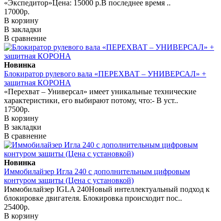
«Экспедитор»Цена: 15000 р.В последнее время ..
17000р.
В корзину
В закладки
В сравнение
Новинка
Блокиратор рулевого вала «ПЕРЕХВАТ – УНИВЕРСАЛ» +
защитная КОРОНА
«Перехват – Универсал» имеет уникальные технические
характеристики, его выбирают потому, что:- В уст..
17500р.
В корзину
В закладки
В сравнение
Новинка
Иммобилайзер Игла 240 с дополнительным цифровым
контуром защиты (Цена с установкой)
Иммобилайзер IGLA 240Новый интеллектуальный подход к
блокировке двигателя. Блокировка происходит пос..
25400р.
В корзину