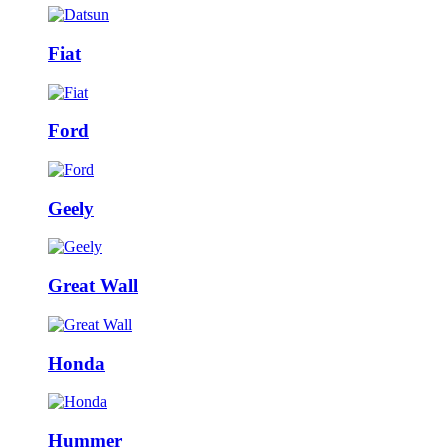
Fiat
Ford
Geely
Great Wall
Honda
Hummer