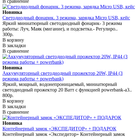
В сравнение
Новинка
Светодиодный фонарик. 3 режима, зарядка Micro USB, кейс
Яркий миниатюрный светодиодный фонарик- 3 режима
работы: Луч, Маяк (мигание), и подсветка.- Регулиро..
300р.
В корзину
В закладки
В сравнение
Новинка
Аккумуляторный светодиодный прожектор 20W, IP44 (3
режима работы + powerbank)
Яркий, мощный, водонепроницаемый, миниатюрный
светодиодный прожектор 20 Ватт с функцией powerbank-а3..
800р.
В корзину
В закладки
В сравнение
Новинка
Контейнерный замок «ЭКСПЕДИТОР» + ПОДАРОК
Контейнерный замок «Экспедитор» Контейнерный замок