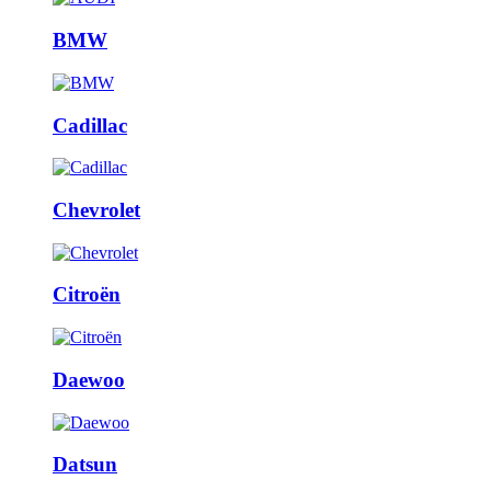
BMW
Cadillac
Chevrolet
Citroën
Daewoo
Datsun