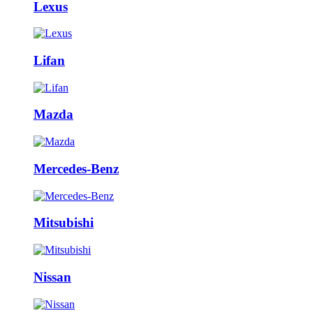
Lexus
Lifan
Mazda
Mercedes-Benz
Mitsubishi
Nissan