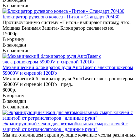
В сравнение
Блокиратор рулевого колеса «Питон» Стандарт 70/430
Противоугонную систему «Питон» выбирают потому, что:-
Мощная Видимая Защита- Блокиратор сделан из не..
15000р.
В корзину
В закладки
В сравнение
Механический блокиратор руля AutoTaser с электрошокером
59000V и сиреной 120Db
Механический блокиратор руля AutoTaser с электрошокером
59000V и сиреной 120Db - пред..
6000р.
В корзину
В закладки
В сравнение
Экранирующий чехол для автомобильных смарт-ключей с
защитой от ретрансляторов "длинные руки"
Мы изготавливаем экранирующие кожаные чехлы различных