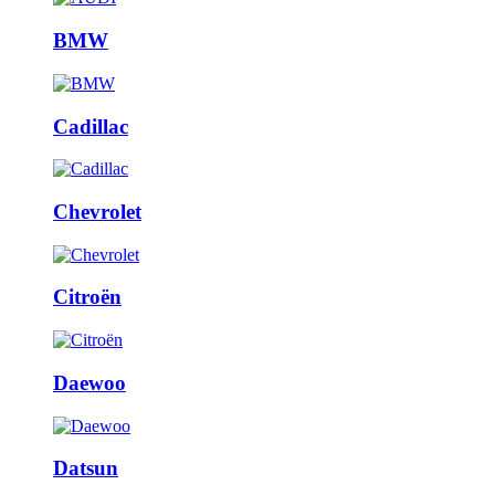
BMW
Cadillac
Chevrolet
Citroën
Daewoo
Datsun