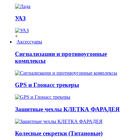
УАЗ
+
Аксессуары
Сигнализации и противоугонные
комплексы
GPS и Глонасс трекеры
Защитные чехлы КЛЕТКА ФАРАДЕЯ
Колесные секретки (Титановые)