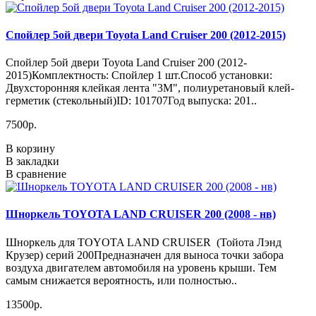
Спойлер 5ой двери Toyota Land Cruiser 200 (2012-2015)
Спойлер 5ой двери Toyota Land Cruiser 200 (2012-
2015)Комплектность: Спойлер 1 шт.Способ установки:
Двухсторонняя клейкая лента "3М", полиуретановый клей-
герметик (стекольный)ID: 101707Год выпуска: 201..
7500р.
В корзину
В закладки
В сравнение
Шноркель TOYOTA LAND CRUISER 200 (2008 - нв)
Шноркель для TOYOTA LAND CRUISER (Тойота Лэнд
Крузер) серий 200Предназначен для выноса точки забора
воздуха двигателем автомобиля на уровень крыши. Тем
самым снижается вероятность, или полностью..
13500р.