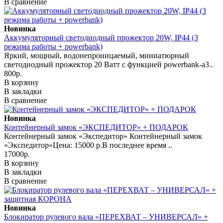
В сравнение
Новинка
Аккумуляторный светодиодный прожектор 20W, IP44 (3
режима работы + powerbank)
Яркий, мощный, водонепроницаемый, миниатюрный
светодиодный прожектор 20 Ватт с функцией powerbank-а3..
800р.
В корзину
В закладки
В сравнение
Новинка
Контейнерный замок «ЭКСПЕДИТОР» + ПОДАРОК
Контейнерный замок «Экспедитор» Контейнерный замок
«Экспедитор»Цена: 15000 р.В последнее время ..
17000р.
В корзину
В закладки
В сравнение
Новинка
Блокиратор рулевого вала «ПЕРЕХВАТ – УНИВЕРСАЛ» +