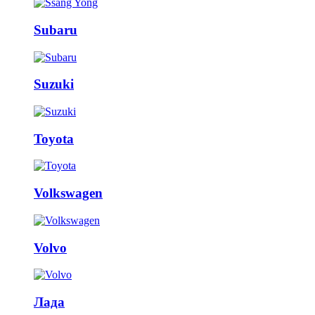
Subaru
Suzuki
Toyota
Volkswagen
Volvo
Лада