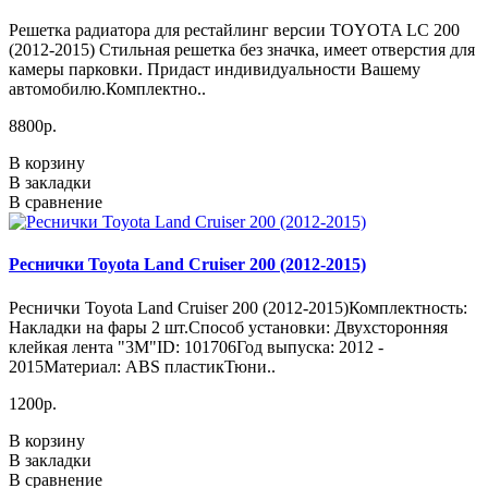
Решетка радиатора для рестайлинг версии TOYOTA LC 200
(2012-2015) Стильная решетка без значка, имеет отверстия для
камеры парковки. Придаст индивидуальности Вашему
автомобилю.Комплектно..
8800р.
В корзину
В закладки
В сравнение
Реснички Toyota Land Cruiser 200 (2012-2015)
Реснички Toyota Land Cruiser 200 (2012-2015)Комплектность:
Накладки на фары 2 шт.Способ установки: Двухсторонняя
клейкая лента "3М"ID: 101706Год выпуска: 2012 -
2015Материал: ABS пластикТюни..
1200р.
В корзину
В закладки
В сравнение