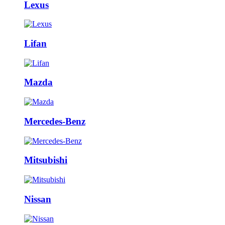
Lexus
Lifan
Mazda
Mercedes-Benz
Mitsubishi
Nissan