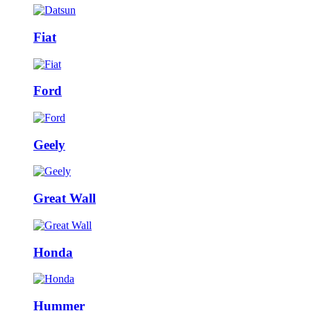
Fiat
Ford
Geely
Great Wall
Honda
Hummer