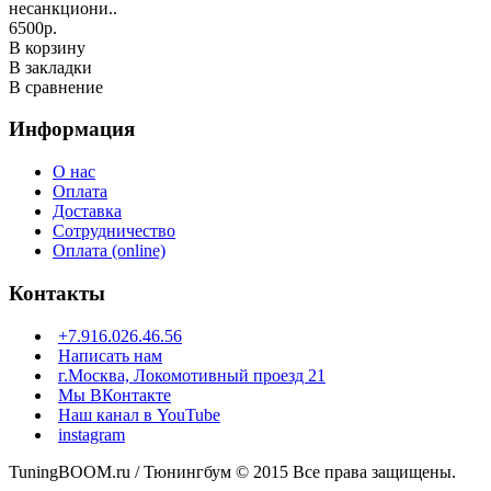
несанкциони..
6500р.
В корзину
В закладки
В сравнение
Информация
О нас
Оплата
Доставка
Сотрудничество
Оплата (online)
Контакты
+7.916.026.46.56
Написать нам
г.Москва, Локомотивный проезд 21
Мы ВКонтакте
Наш канал в YouTube
instagram
TuningBOOM.ru / Тюнингбум © 2015 Все права защищены.