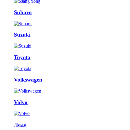
Subaru
Suzuki
Toyota
Volkswagen
Volvo
Лада