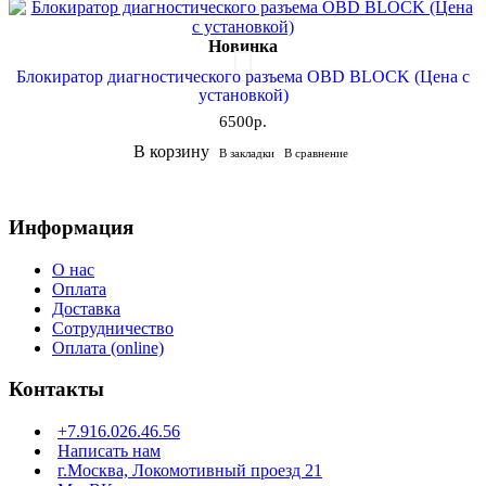
Новинка
Блокиратор диагностического разъема OBD BLOCK (Цена с
установкой)
6500р.
В корзину
В закладки
В сравнение
Информация
О нас
Оплата
Доставка
Сотрудничество
Оплата (online)
Контакты
+7.916.026.46.56
Написать нам
г.Москва, Локомотивный проезд 21