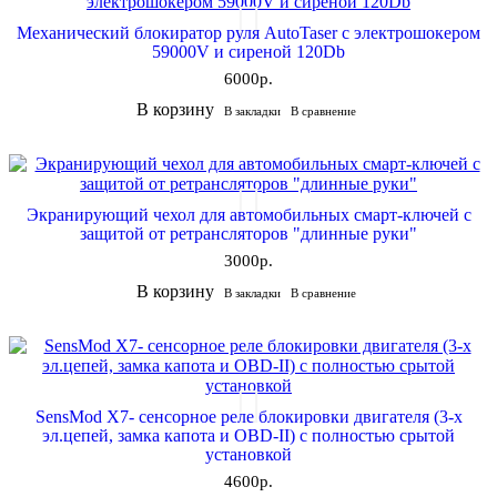
Механический блокиратор руля AutoTaser с электрошокером
59000V и сиреной 120Db
6000р.
В корзину
В закладки
В сравнение
Экранирующий чехол для автомобильных смарт-ключей с
защитой от ретрансляторов "длинные руки"
3000р.
В корзину
В закладки
В сравнение
SensMod X7- сенсорное реле блокировки двигателя (3-х
эл.цепей, замка капота и OBD-II) с полностью срытой
установкой
4600р.