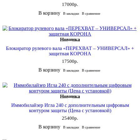
17000р.
В корзину
В закладки
В сравнение
Новинка
Блокиратор рулевого вала «ПЕРЕХВАТ – УНИВЕРСАЛ» +
защитная КОРОНА
17500р.
В корзину
В закладки
В сравнение
Новинка
Иммобилайзер Игла 240 с дополнительным цифровым
контуром защиты (Цена с установкой)
25400р.
В корзину
В закладки
В сравнение