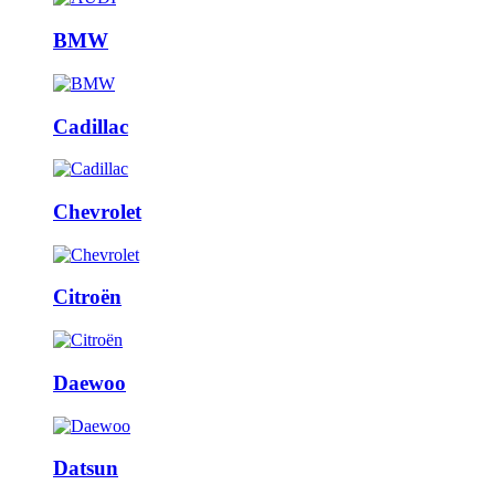
BMW
Cadillac
Chevrolet
Citroën
Daewoo
Datsun