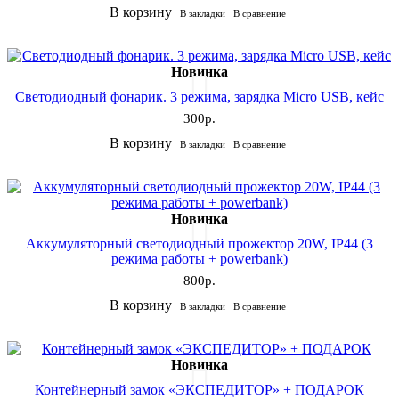
В корзину
В закладки
В сравнение
Новинка
Светодиодный фонарик. 3 режима, зарядка Micro USB, кейс
300р.
В корзину
В закладки
В сравнение
Новинка
Аккумуляторный светодиодный прожектор 20W, IP44 (3
режима работы + powerbank)
800р.
В корзину
В закладки
В сравнение
Новинка
Контейнерный замок «ЭКСПЕДИТОР» + ПОДАРОК