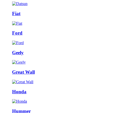
Fiat
Ford
Geely
Great Wall
Honda
Hummer