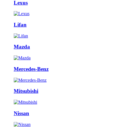
Lexus
Lifan
Mazda
Mercedes-Benz
Mitsubishi
Nissan