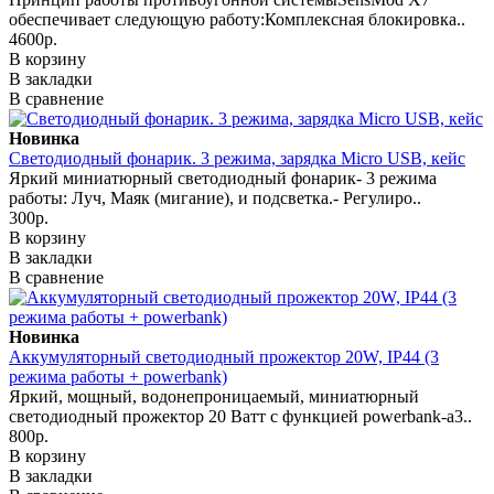
обеспечивает следующую работу:Комплексная блокировка..
4600р.
В корзину
В закладки
В сравнение
Новинка
Светодиодный фонарик. 3 режима, зарядка Micro USB, кейс
Яркий миниатюрный светодиодный фонарик- 3 режима
работы: Луч, Маяк (мигание), и подсветка.- Регулиро..
300р.
В корзину
В закладки
В сравнение
Новинка
Аккумуляторный светодиодный прожектор 20W, IP44 (3
режима работы + powerbank)
Яркий, мощный, водонепроницаемый, миниатюрный
светодиодный прожектор 20 Ватт с функцией powerbank-а3..
800р.
В корзину
В закладки