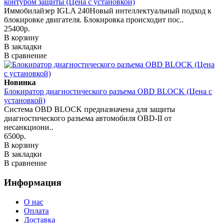
контуром защиты (Цена с установкой)
Иммобилайзер IGLA 240Новый интеллектуальный подход к
блокировке двигателя. Блокировка происходит пос..
25400р.
В корзину
В закладки
В сравнение
Новинка
Блокиратор диагностического разъема OBD BLOCK (Цена с
установкой)
Система OBD BLOCK предназначена для защиты
диагностического разъема автомобиля OBD-II от
несанкциони..
6500р.
В корзину
В закладки
В сравнение
Информация
О нас
Оплата
Доставка