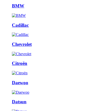
BMW
Cadillac
Chevrolet
Citroën
Daewoo
Datsun