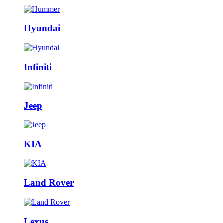
Hyundai
Infiniti
Jeep
KIA
Land Rover
Lexus