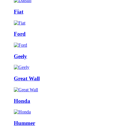
Fiat
Ford
Geely
Great Wall
Honda
Hummer