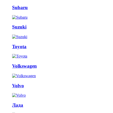
Subaru
Suzuki
Toyota
Volkswagen
Volvo
Лада