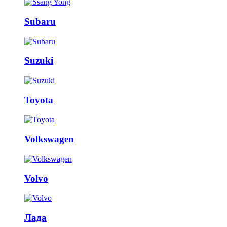
Subaru
Suzuki
Toyota
Volkswagen
Volvo
Лада