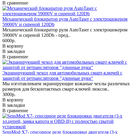
В сравнение
Механический блокиратор руля AutoTaser с электрошокером
59000V и сиреной 120Db
Механический блокиратор руля AutoTaser с электрошокером
59000V и сиреной 120Db - пред..
6000р.
В корзину
В закладки
В сравнение
Экранирующий чехол для автомобильных смарт-ключей с
защитой от ретрансляторов "длинные руки"
Мы изготавливаем экранирующие кожаные чехлы различных
размеров для бесконтактных смарт-ключей люксов..
3000р.
В корзину
В закладки
В сравнение
SensMod X7- сенсорное реле блокировки двигателя (3-х