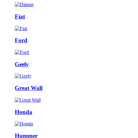
Fiat
Ford
Geely
Great Wall
Honda
Hummer