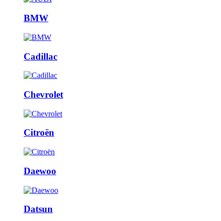
BMW
Cadillac
Chevrolet
Citroën
Daewoo
Datsun