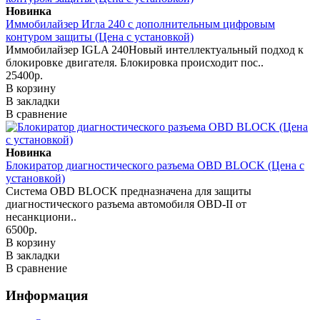
Новинка
Иммобилайзер Игла 240 с дополнительным цифровым
контуром защиты (Цена с установкой)
Иммобилайзер IGLA 240Новый интеллектуальный подход к
блокировке двигателя. Блокировка происходит пос..
25400р.
В корзину
В закладки
В сравнение
Новинка
Блокиратор диагностического разъема OBD BLOCK (Цена с
установкой)
Система OBD BLOCK предназначена для защиты
диагностического разъема автомобиля OBD-II от
несанкциони..
6500р.
В корзину
В закладки
В сравнение
Информация