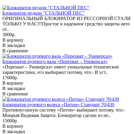
Блокиратор педали "СТАЛЬНОЙ ПЕС"
ОРИГИНАЛЬНЫЙ БЛОКИРАТОР ИЗ РЕССОРНОЙ СТАЛИ
ТОЛЬКО У НАС!!!Простое и надежное средство защиты авто
от..
3000р.
В корзину
В закладки
В сравнение
Блокиратор рулевого вала «Перехват – Универсал»
«Перехват – Универсал» имеет уникальные технические
характеристики, его выбирают потому, что:- В уст..
17000р.
В корзину
В закладки
В сравнение
Блокиратор рулевого колеса «Питон» Стандарт 70/430
Противоугонную систему «Питон» выбирают потому, что:-
Мощная Видимая Защита- Блокиратор сделан из не..
15000р.
В корзину
В закладки