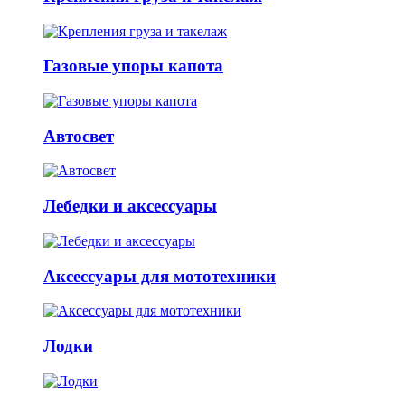
Газовые упоры капота
Автосвет
Лебедки и аксессуары
Аксессуары для мототехники
Лодки