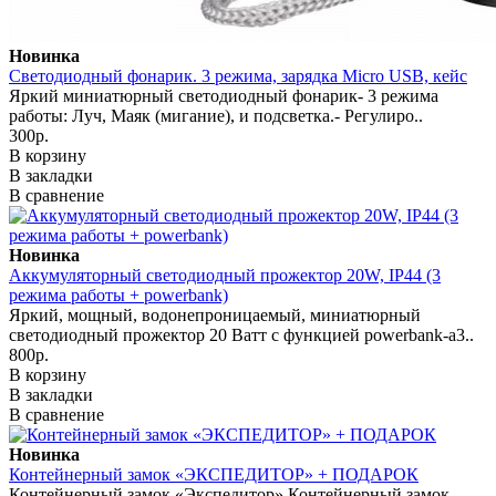
Новинка
Светодиодный фонарик. 3 режима, зарядка Micro USB, кейс
Яркий миниатюрный светодиодный фонарик- 3 режима
работы: Луч, Маяк (мигание), и подсветка.- Регулиро..
300р.
В корзину
В закладки
В сравнение
Новинка
Аккумуляторный светодиодный прожектор 20W, IP44 (3
режима работы + powerbank)
Яркий, мощный, водонепроницаемый, миниатюрный
светодиодный прожектор 20 Ватт с функцией powerbank-а3..
800р.
В корзину
В закладки
В сравнение
Новинка
Контейнерный замок «ЭКСПЕДИТОР» + ПОДАРОК
Контейнерный замок «Экспедитор» Контейнерный замок