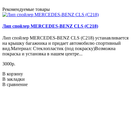
Рекомендуемые товары
Лип спойлер MERCEDES-BENZ CLS (C218)
Лип спойлер MERCEDES-BENZ CLS (C218) устанавливается
на крышку багажника и придает автомобилю спортивный
вид.Материал: Стеклопластик (под покраску)Возможна
покраска и установка в нашем центре...
3000р.
В корзину
В закладки
В сравнение
з
в
п