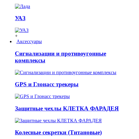
УАЗ
+
Аксессуары
Сигнализации и противоугонные
комплексы
GPS и Глонасс трекеры
Защитные чехлы КЛЕТКА ФАРАДЕЯ
Колесные секретки (Титановые)