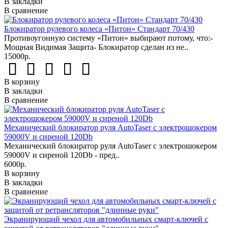
В закладки
В сравнение
Блокиратор рулевого колеса «Питон» Стандарт 70/430
Противоугонную систему «Питон» выбирают потому, что:-
Мощная Видимая Защита- Блокиратор сделан из не..
15000р.
В корзину
В закладки
В сравнение
Механический блокиратор руля AutoTaser с электрошокером
59000V и сиреной 120Db
Механический блокиратор руля AutoTaser с электрошокером
59000V и сиреной 120Db - пред..
6000р.
В корзину
В закладки
В сравнение
Экранирующий чехол для автомобильных смарт-ключей с