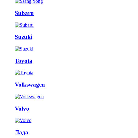
Subaru
Suzuki
Toyota
Volkswagen
Volvo
Лада