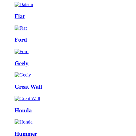
Fiat
Ford
Geely
Great Wall
Honda
Hummer