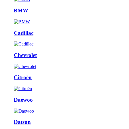
BMW
Cadillac
Chevrolet
Citroën
Daewoo
Datsun