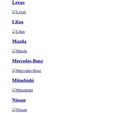
Lexus
Lifan
Mazda
Mercedes-Benz
Mitsubishi
Nissan