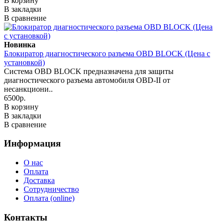
В корзину
В закладки
В сравнение
Новинка
Блокиратор диагностического разъема OBD BLOCK (Цена с
установкой)
Система OBD BLOCK предназначена для защиты
диагностического разъема автомобиля OBD-II от
несанкциони..
6500р.
В корзину
В закладки
В сравнение
Информация
О нас
Оплата
Доставка
Сотрудничество
Оплата (online)
Контакты