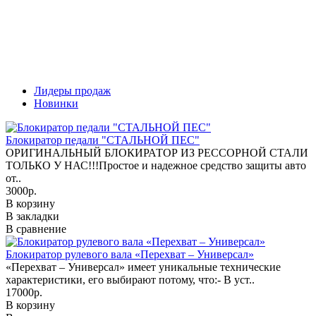
7
В
В
В
Лидеры продаж
Новинки
Блокиратор педали "СТАЛЬНОЙ ПЕС"
ОРИГИНАЛЬНЫЙ БЛОКИРАТОР ИЗ РЕССОРНОЙ СТАЛИ
ТОЛЬКО У НАС!!!Простое и надежное средство защиты авто
от..
3000р.
В корзину
В закладки
В сравнение
Блокиратор рулевого вала «Перехват – Универсал»
«Перехват – Универсал» имеет уникальные технические
характеристики, его выбирают потому, что:- В уст..
17000р.
В корзину