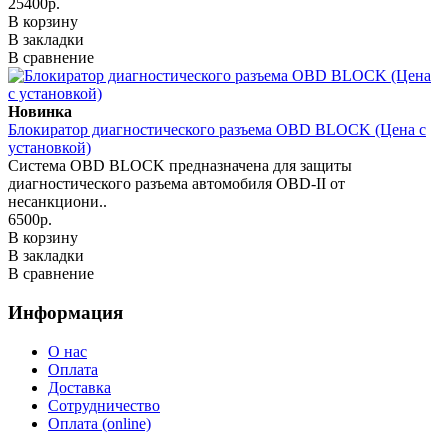
25400р.
В корзину
В закладки
В сравнение
Новинка
Блокиратор диагностического разъема OBD BLOCK (Цена с
установкой)
Система OBD BLOCK предназначена для защиты
диагностического разъема автомобиля OBD-II от
несанкциони..
6500р.
В корзину
В закладки
В сравнение
Информация
О нас
Оплата
Доставка
Сотрудничество
Оплата (online)