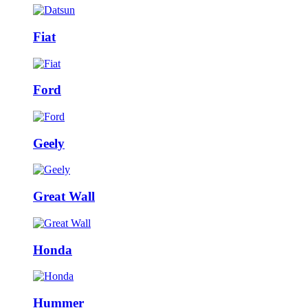
Fiat
Ford
Geely
Great Wall
Honda
Hummer