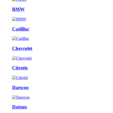
BMW
Cadillac
Chevrolet
Citroën
Daewoo
Datsun