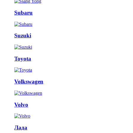
Subaru
Suzuki
Toyota
Volkswagen
Volvo
Лада