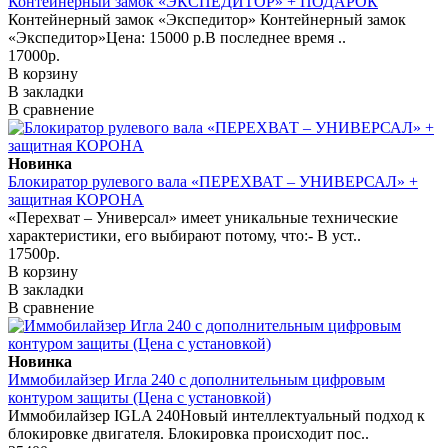
Контейнерный замок «ЭКСПЕДИТОР» + ПОДАРОК
Контейнерный замок «Экспедитор» Контейнерный замок
«Экспедитор»Цена: 15000 р.В последнее время ..
17000р.
В корзину
В закладки
В сравнение
Новинка
Блокиратор рулевого вала «ПЕРЕХВАТ – УНИВЕРСАЛ» +
защитная КОРОНА
«Перехват – Универсал» имеет уникальные технические
характеристики, его выбирают потому, что:- В уст..
17500р.
В корзину
В закладки
В сравнение
Новинка
Иммобилайзер Игла 240 с дополнительным цифровым
контуром защиты (Цена с установкой)
Иммобилайзер IGLA 240Новый интеллектуальный подход к
блокировке двигателя. Блокировка происходит пос..