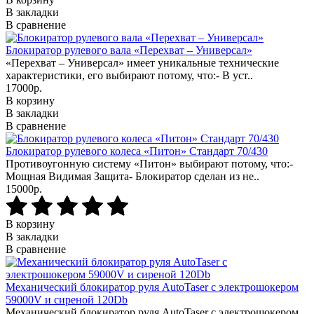
В закладки
В сравнение
Блокиратор рулевого вала «Перехват – Универсал»
«Перехват – Универсал» имеет уникальные технические
характеристики, его выбирают потому, что:- В уст..
17000р.
В корзину
В закладки
В сравнение
Блокиратор рулевого колеса «Питон» Стандарт 70/430
Противоугонную систему «Питон» выбирают потому, что:-
Мощная Видимая Защита- Блокиратор сделан из не..
15000р.
В корзину
В закладки
В сравнение
Механический блокиратор руля AutoTaser с электрошокером
59000V и сиреной 120Db
Механический блокиратор руля AutoTaser с электрошокером