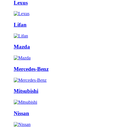
Lexus
Lifan
Mazda
Mercedes-Benz
Mitsubishi
Nissan