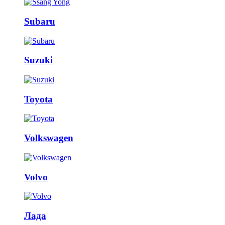
Subaru
Suzuki
Toyota
Volkswagen
Volvo
Лада