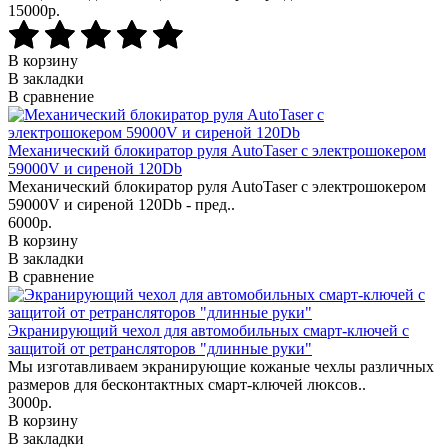
15000р.
В корзину
В закладки
В сравнение
Механический блокиратор руля AutoTaser с электрошокером
59000V и сиреной 120Db
Механический блокиратор руля AutoTaser с электрошокером
59000V и сиреной 120Db - пред..
6000р.
В корзину
В закладки
В сравнение
Экранирующий чехол для автомобильных смарт-ключей с
защитой от ретрансляторов "длинные руки"
Мы изготавливаем экранирующие кожаные чехлы различных
размеров для бесконтактных смарт-ключей люксов..
3000р.
В корзину
В закладки