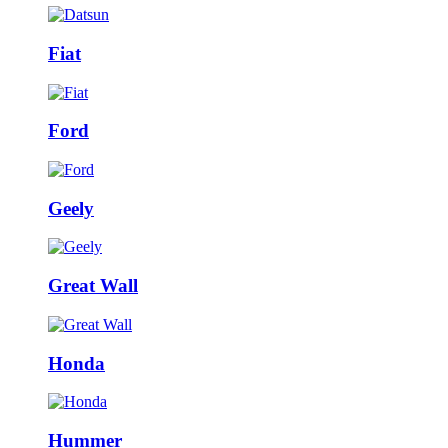
Fiat
Ford
Geely
Great Wall
Honda
Hummer