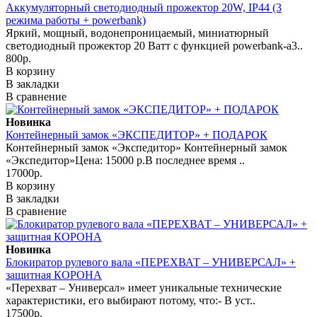
Аккумуляторный светодиодный прожектор 20W, IP44 (3
режима работы + powerbank)
Яркий, мощный, водонепроницаемый, миниатюрный
светодиодный прожектор 20 Ватт с функцией powerbank-а3..
800р.
В корзину
В закладки
В сравнение
Новинка
Контейнерный замок «ЭКСПЕДИТОР» + ПОДАРОК
Контейнерный замок «Экспедитор» Контейнерный замок
«Экспедитор»Цена: 15000 р.В последнее время ..
17000р.
В корзину
В закладки
В сравнение
Новинка
Блокиратор рулевого вала «ПЕРЕХВАТ – УНИВЕРСАЛ» +
защитная КОРОНА
«Перехват – Универсал» имеет уникальные технические
характеристики, его выбирают потому, что:- В уст..
17500р.