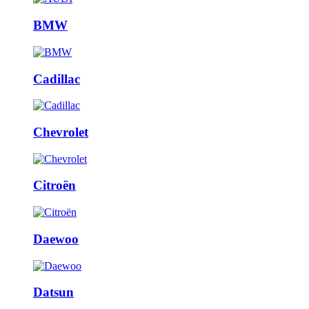
BMW
Cadillac
Chevrolet
Citroën
Daewoo
Datsun