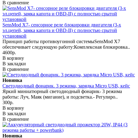
В сравнение
SensMod X7- сенсорное реле блокировки двигателя (3-х
эл.цепей, замка капота и OBD-II) с полностью срытой
установкой
Принцип работы противоугонной системыSensMod X7
обеспечивает следующую работу:Комплексная блокировка..
4600р.
В корзину
В закладки
В сравнение
Новинка
Светодиодный фонарик. 3 режима, зарядка Micro USB, кейс
Яркий миниатюрный светодиодный фонарик- 3 режима
работы: Луч, Маяк (мигание), и подсветка.- Регулиро..
300р.
В корзину
В закладки
В сравнение
Новинка