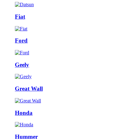
Fiat
Ford
Geely
Great Wall
Honda
Hummer