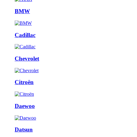
BMW
Cadillac
Chevrolet
Citroën
Daewoo
Datsun