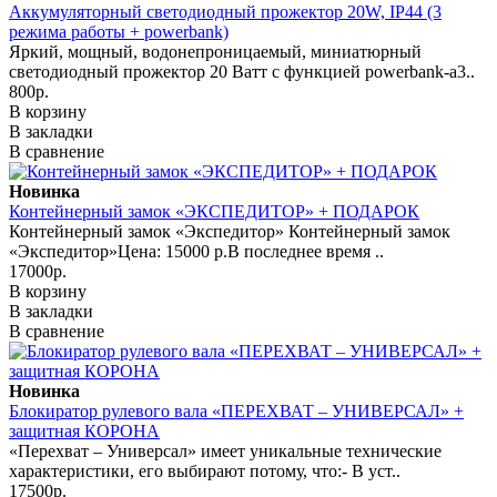
Аккумуляторный светодиодный прожектор 20W, IP44 (3
режима работы + powerbank)
Яркий, мощный, водонепроницаемый, миниатюрный
светодиодный прожектор 20 Ватт с функцией powerbank-а3..
800р.
В корзину
В закладки
В сравнение
Новинка
Контейнерный замок «ЭКСПЕДИТОР» + ПОДАРОК
Контейнерный замок «Экспедитор» Контейнерный замок
«Экспедитор»Цена: 15000 р.В последнее время ..
17000р.
В корзину
В закладки
В сравнение
Новинка
Блокиратор рулевого вала «ПЕРЕХВАТ – УНИВЕРСАЛ» +
защитная КОРОНА
«Перехват – Универсал» имеет уникальные технические
характеристики, его выбирают потому, что:- В уст..
17500р.