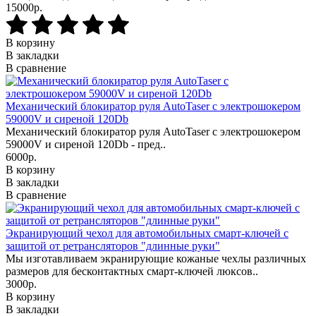
15000р.
В корзину
В закладки
В сравнение
Механический блокиратор руля AutoTaser с электрошокером
59000V и сиреной 120Db
Механический блокиратор руля AutoTaser с электрошокером
59000V и сиреной 120Db - пред..
6000р.
В корзину
В закладки
В сравнение
Экранирующий чехол для автомобильных смарт-ключей с
защитой от ретрансляторов "длинные руки"
Мы изготавливаем экранирующие кожаные чехлы различных
размеров для бесконтактных смарт-ключей люксов..
3000р.
В корзину
В закладки