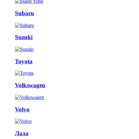
Subaru
Suzuki
Toyota
Volkswagen
Volvo
Лада