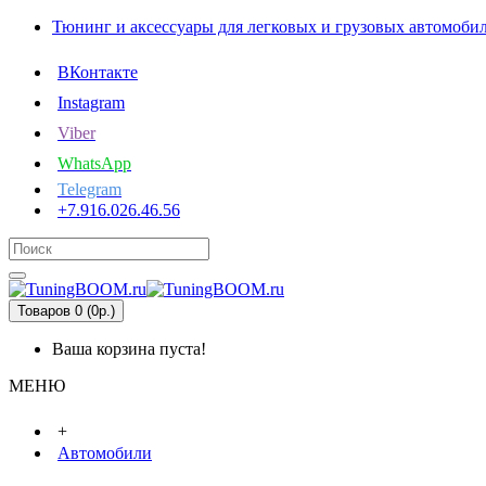
Тюнинг и аксессуары для легковых и грузовых автомоби
ВКонтакте
Instagram
Viber
WhatsApp
Telegram
+7.916.026.46.56
Товаров 0 (0р.)
Ваша корзина пуста!
МЕНЮ
+
Автомобили