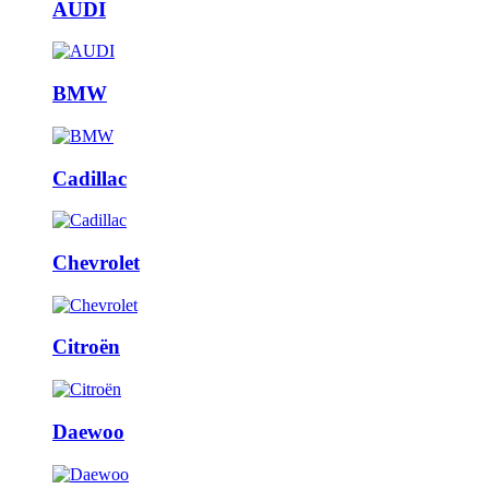
AUDI
BMW
Cadillac
Chevrolet
Citroën
Daewoo