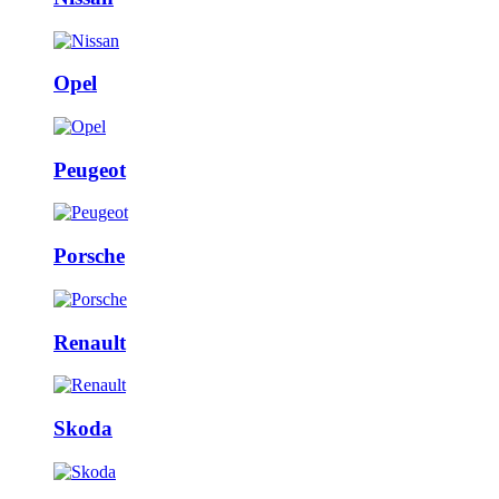
Opel
Peugeot
Porsche
Renault
Skoda