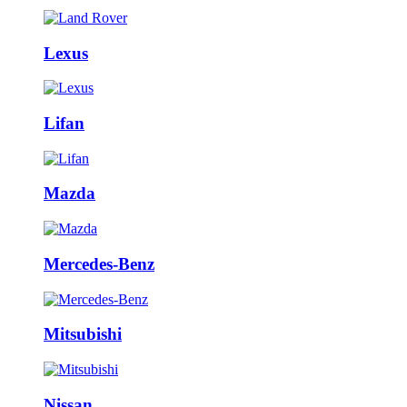
Lexus
Lifan
Mazda
Mercedes-Benz
Mitsubishi
Nissan