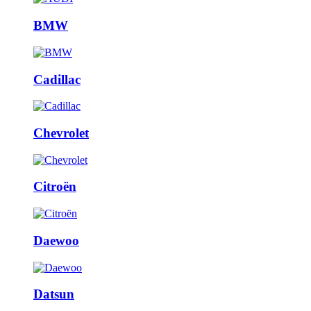
BMW
Cadillac
Chevrolet
Citroën
Daewoo
Datsun