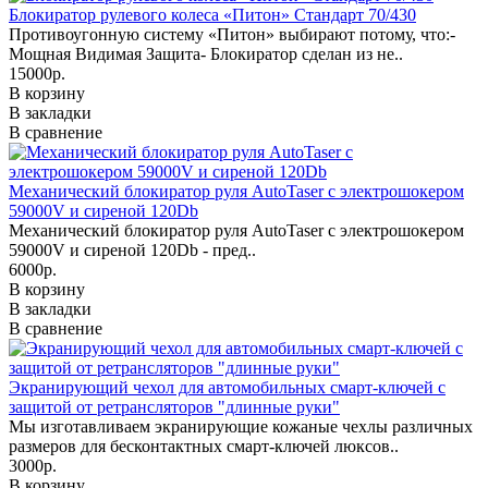
Блокиратор рулевого колеса «Питон» Стандарт 70/430
Противоугонную систему «Питон» выбирают потому, что:-
Мощная Видимая Защита- Блокиратор сделан из не..
15000р.
В корзину
В закладки
В сравнение
Механический блокиратор руля AutoTaser с электрошокером
59000V и сиреной 120Db
Механический блокиратор руля AutoTaser с электрошокером
59000V и сиреной 120Db - пред..
6000р.
В корзину
В закладки
В сравнение
Экранирующий чехол для автомобильных смарт-ключей с
защитой от ретрансляторов "длинные руки"
Мы изготавливаем экранирующие кожаные чехлы различных
размеров для бесконтактных смарт-ключей люксов..
3000р.
В корзину