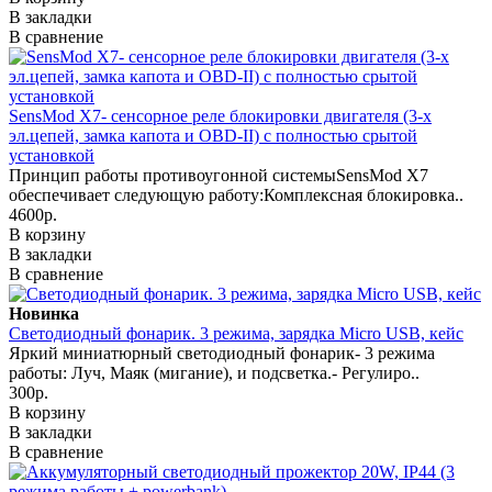
В закладки
В сравнение
SensMod X7- сенсорное реле блокировки двигателя (3-х
эл.цепей, замка капота и OBD-II) с полностью срытой
установкой
Принцип работы противоугонной системыSensMod X7
обеспечивает следующую работу:Комплексная блокировка..
4600р.
В корзину
В закладки
В сравнение
Новинка
Светодиодный фонарик. 3 режима, зарядка Micro USB, кейс
Яркий миниатюрный светодиодный фонарик- 3 режима
работы: Луч, Маяк (мигание), и подсветка.- Регулиро..
300р.
В корзину
В закладки
В сравнение