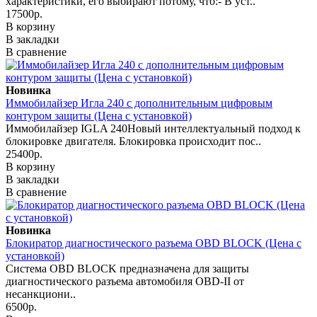
характеристики, его выбирают потому, что:- В уст..
17500р.
В корзину
В закладки
В сравнение
Новинка
Иммобилайзер Игла 240 с дополнительным цифровым
контуром защиты (Цена с установкой)
Иммобилайзер IGLA 240Новый интеллектуальный подход к
блокировке двигателя. Блокировка происходит пос..
25400р.
В корзину
В закладки
В сравнение
Новинка
Блокиратор диагностического разъема OBD BLOCK (Цена с
установкой)
Система OBD BLOCK предназначена для защиты
диагностического разъема автомобиля OBD-II от
несанкциони..
6500р.