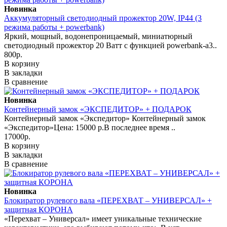
Новинка
Аккумуляторный светодиодный прожектор 20W, IP44 (3
режима работы + powerbank)
Яркий, мощный, водонепроницаемый, миниатюрный
светодиодный прожектор 20 Ватт с функцией powerbank-а3..
800р.
В корзину
В закладки
В сравнение
Новинка
Контейнерный замок «ЭКСПЕДИТОР» + ПОДАРОК
Контейнерный замок «Экспедитор» Контейнерный замок
«Экспедитор»Цена: 15000 р.В последнее время ..
17000р.
В корзину
В закладки
В сравнение
Новинка
Блокиратор рулевого вала «ПЕРЕХВАТ – УНИВЕРСАЛ» +
защитная КОРОНА
«Перехват – Универсал» имеет уникальные технические