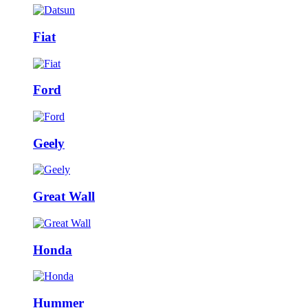
Fiat
Ford
Geely
Great Wall
Honda
Hummer