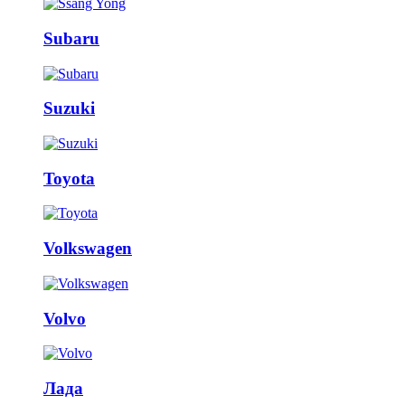
Subaru
Suzuki
Toyota
Volkswagen
Volvo
Лада