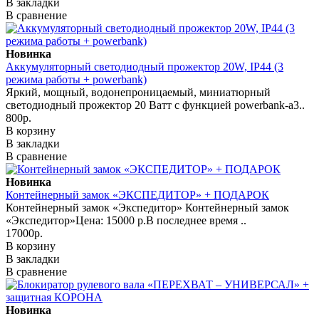
В закладки
В сравнение
Новинка
Аккумуляторный светодиодный прожектор 20W, IP44 (3
режима работы + powerbank)
Яркий, мощный, водонепроницаемый, миниатюрный
светодиодный прожектор 20 Ватт с функцией powerbank-а3..
800р.
В корзину
В закладки
В сравнение
Новинка
Контейнерный замок «ЭКСПЕДИТОР» + ПОДАРОК
Контейнерный замок «Экспедитор» Контейнерный замок
«Экспедитор»Цена: 15000 р.В последнее время ..
17000р.
В корзину
В закладки
В сравнение
Новинка