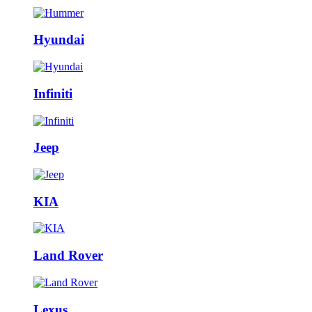
Hyundai
Infiniti
Jeep
KIA
Land Rover
Lexus