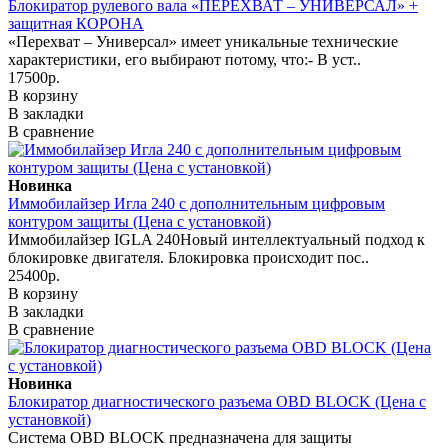
Блокиратор рулевого вала «ПЕРЕХВАТ – УНИВЕРСАЛ» +
защитная КОРОНА
«Перехват – Универсал» имеет уникальные технические
характеристики, его выбирают потому, что:- В уст..
17500р.
В корзину
В закладки
В сравнение
Новинка
Иммобилайзер Игла 240 с дополнительным цифровым
контуром защиты (Цена с установкой)
Иммобилайзер IGLA 240Новый интеллектуальный подход к
блокировке двигателя. Блокировка происходит пос..
25400р.
В корзину
В закладки
В сравнение
Новинка
Блокиратор диагностического разъема OBD BLOCK (Цена с
установкой)
Система OBD BLOCK предназначена для защиты