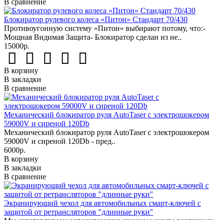
В сравнение
Блокиратор рулевого колеса «Питон» Стандарт 70/430
Противоугонную систему «Питон» выбирают потому, что:-
Мощная Видимая Защита- Блокиратор сделан из не..
15000р.
В корзину
В закладки
В сравнение
Механический блокиратор руля AutoTaser с электрошокером
59000V и сиреной 120Db
Механический блокиратор руля AutoTaser с электрошокером
59000V и сиреной 120Db - пред..
6000р.
В корзину
В закладки
В сравнение
Экранирующий чехол для автомобильных смарт-ключей с
защитой от ретрансляторов "длинные руки"