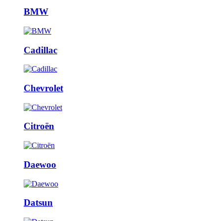
BMW
Cadillac
Chevrolet
Citroën
Daewoo
Datsun