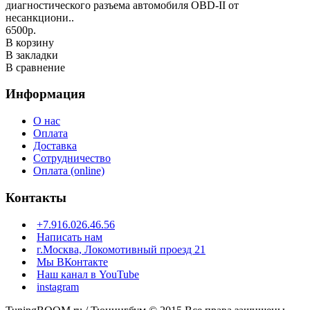
диагностического разъема автомобиля OBD-II от
несанкциони..
6500р.
В корзину
В закладки
В сравнение
Информация
О нас
Оплата
Доставка
Сотрудничество
Оплата (online)
Контакты
+7.916.026.46.56
Написать нам
г.Москва, Локомотивный проезд 21
Мы ВКонтакте
Наш канал в YouTube
instagram