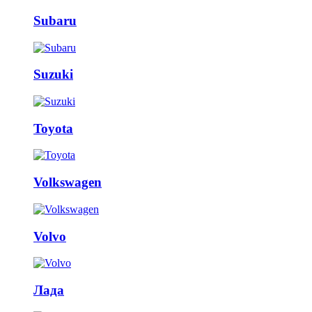
Subaru
Suzuki
Toyota
Volkswagen
Volvo
Лада