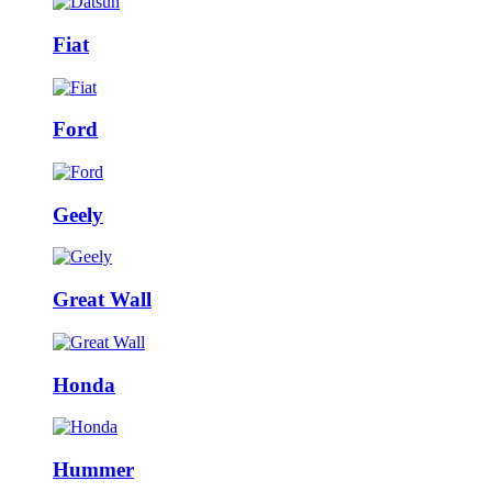
Fiat
Ford
Geely
Great Wall
Honda
Hummer