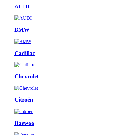
AUDI
BMW
Cadillac
Chevrolet
Citroën
Daewoo