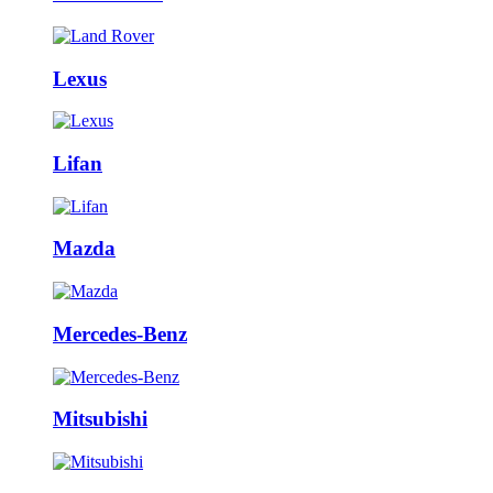
Lexus
Lifan
Mazda
Mercedes-Benz
Mitsubishi