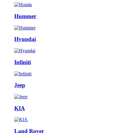
Hummer
Hyundai
Infiniti
Jeep
KIA
Land Rover