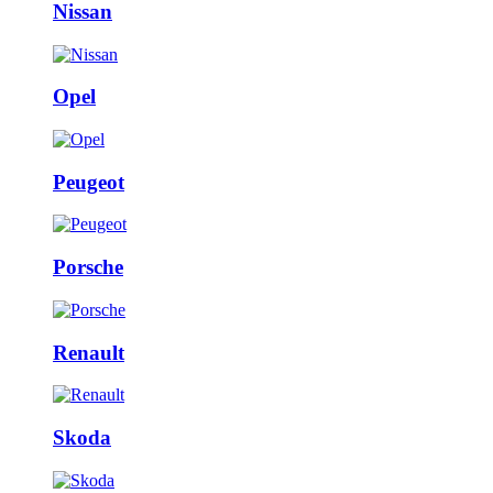
Nissan
Opel
Peugeot
Porsche
Renault
Skoda