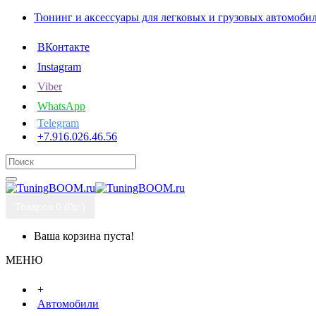
Тюнинг и аксессуары для легковых и грузовых автомоби
ВКонтакте
Instagram
Viber
WhatsApp
Telegram
+7.916.026.46.56
Товаров 0 (0р.)
Ваша корзина пуста!
МЕНЮ
+
Автомобили