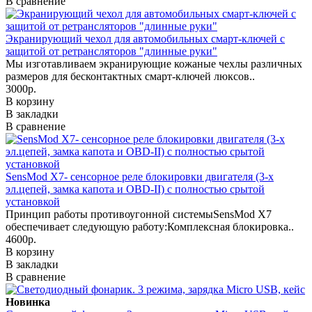
В сравнение
Экранирующий чехол для автомобильных смарт-ключей с
защитой от ретрансляторов "длинные руки"
Мы изготавливаем экранирующие кожаные чехлы различных
размеров для бесконтактных смарт-ключей люксов..
3000р.
В корзину
В закладки
В сравнение
SensMod X7- сенсорное реле блокировки двигателя (3-х
эл.цепей, замка капота и OBD-II) с полностью срытой
установкой
Принцип работы противоугонной системыSensMod X7
обеспечивает следующую работу:Комплексная блокировка..
4600р.
В корзину
В закладки
В сравнение
Новинка