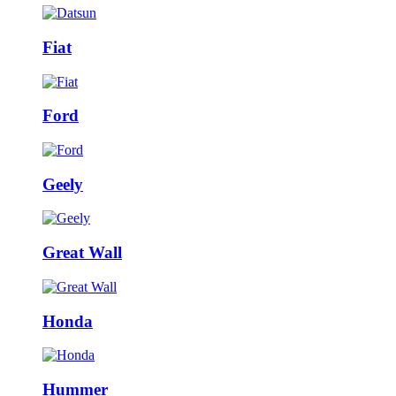
Fiat
Ford
Geely
Great Wall
Honda
Hummer