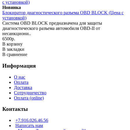
Новинка
Блокиратор диагностического разъема OBD BLOCK (Цена с
установкой)
Система OBD BLOCK предназначена для защиты
диагностического разъема автомобиля OBD-II от
несанкциони..
6500р.
В корзину
В закладки
В сравнение
Информация
О нас
Оплата
Доставка
Сотрудничество
Оплата (online)
Контакты
+7.916.026.46.56
Написать нам