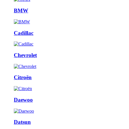
BMW
Cadillac
Chevrolet
Citroën
Daewoo
Datsun