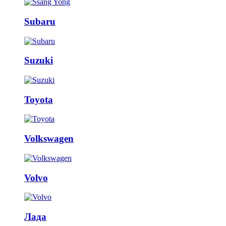
Subaru
Suzuki
Toyota
Volkswagen
Volvo
Лада