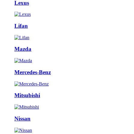
Lexus
Lifan
Mazda
Mercedes-Benz
Mitsubishi
Nissan