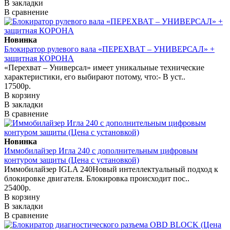
В закладки
В сравнение
Новинка
Блокиратор рулевого вала «ПЕРЕХВАТ – УНИВЕРСАЛ» +
защитная КОРОНА
«Перехват – Универсал» имеет уникальные технические
характеристики, его выбирают потому, что:- В уст..
17500р.
В корзину
В закладки
В сравнение
Новинка
Иммобилайзер Игла 240 с дополнительным цифровым
контуром защиты (Цена с установкой)
Иммобилайзер IGLA 240Новый интеллектуальный подход к
блокировке двигателя. Блокировка происходит пос..
25400р.
В корзину
В закладки
В сравнение