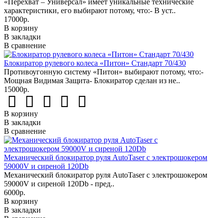
«Перехват – Универсал» имеет уникальные технические
характеристики, его выбирают потому, что:- В уст..
17000р.
В корзину
В закладки
В сравнение
Блокиратор рулевого колеса «Питон» Стандарт 70/430
Противоугонную систему «Питон» выбирают потому, что:-
Мощная Видимая Защита- Блокиратор сделан из не..
15000р.
В корзину
В закладки
В сравнение
Механический блокиратор руля AutoTaser с электрошокером
59000V и сиреной 120Db
Механический блокиратор руля AutoTaser с электрошокером
59000V и сиреной 120Db - пред..
6000р.
В корзину
В закладки