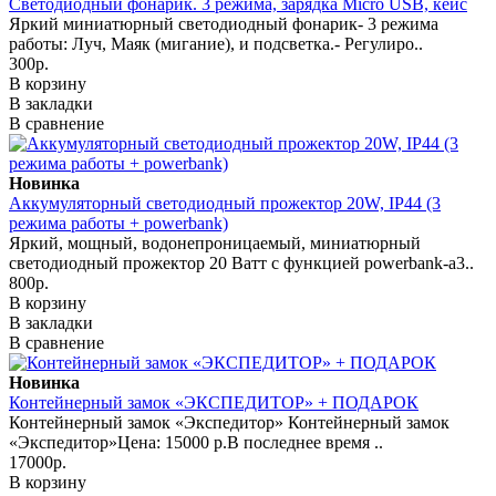
Светодиодный фонарик. 3 режима, зарядка Micro USB, кейс
Яркий миниатюрный светодиодный фонарик- 3 режима
работы: Луч, Маяк (мигание), и подсветка.- Регулиро..
300р.
В корзину
В закладки
В сравнение
Новинка
Аккумуляторный светодиодный прожектор 20W, IP44 (3
режима работы + powerbank)
Яркий, мощный, водонепроницаемый, миниатюрный
светодиодный прожектор 20 Ватт с функцией powerbank-а3..
800р.
В корзину
В закладки
В сравнение
Новинка
Контейнерный замок «ЭКСПЕДИТОР» + ПОДАРОК
Контейнерный замок «Экспедитор» Контейнерный замок
«Экспедитор»Цена: 15000 р.В последнее время ..
17000р.
В корзину