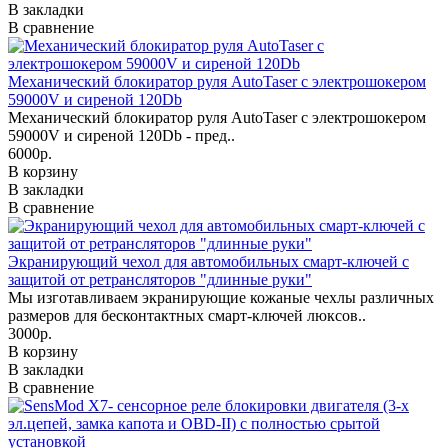
В закладки
В сравнение
Механический блокиратор руля AutoTaser с электрошокером
59000V и сиреной 120Db
Механический блокиратор руля AutoTaser с электрошокером
59000V и сиреной 120Db - пред..
6000р.
В корзину
В закладки
В сравнение
Экранирующий чехол для автомобильных смарт-ключей с
защитой от ретрансляторов "длинные руки"
Мы изготавливаем экранирующие кожаные чехлы различных
размеров для бесконтактных смарт-ключей люксов..
3000р.
В корзину
В закладки
В сравнение