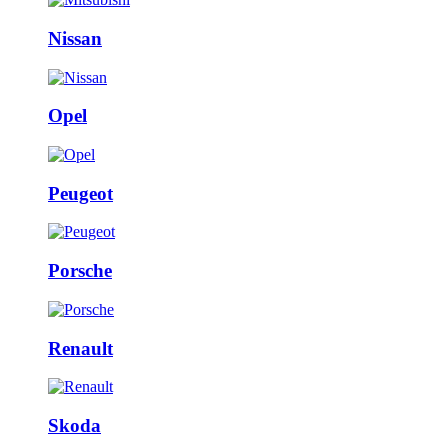
Nissan
Opel
Peugeot
Porsche
Renault
Skoda