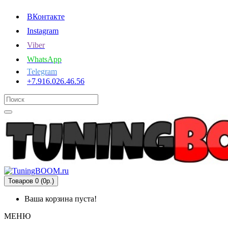
ВКонтакте
Instagram
Viber
WhatsApp
Telegram
+7.916.026.46.56
Товаров 0 (0р.)
Ваша корзина пуста!
МЕНЮ