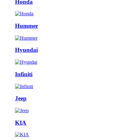
Honda
Hummer
Hyundai
Infiniti
Jeep
KIA