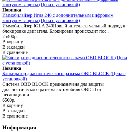
Новинка
Иммобилайзер Игла 240 с дополнительным цифровым
контуром защиты (Цена с установкой)
Иммобилайзер IGLA 240Новый интеллектуальный подход к
блокировке двигателя. Блокировка происходит пос..
25400р.
В корзину
В закладки
В сравнение
Новинка
Блокиратор диагностического разъема OBD BLOCK (Цена с
установкой)
Система OBD BLOCK предназначена для защиты
диагностического разъема автомобиля OBD-II от
несанкциони..
6500р.
В корзину
В закладки
В сравнение
Информация