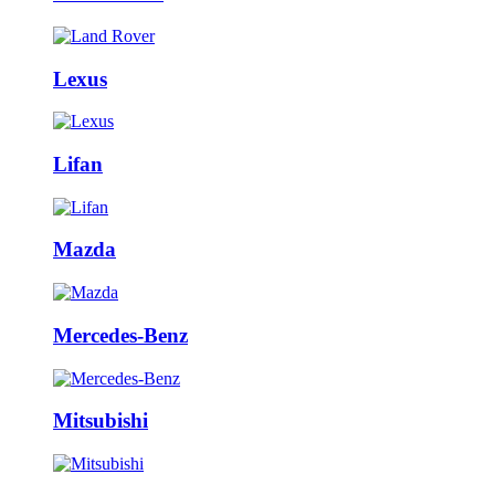
Lexus
Lifan
Mazda
Mercedes-Benz
Mitsubishi