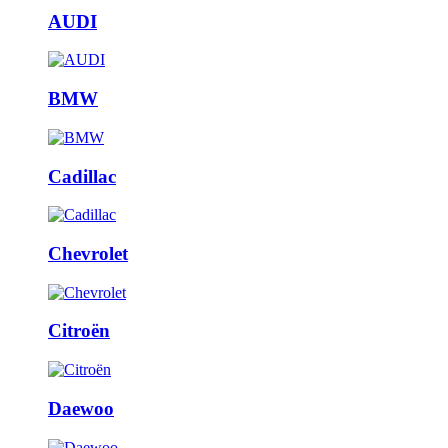
AUDI
BMW
Cadillac
Chevrolet
Citroën
Daewoo