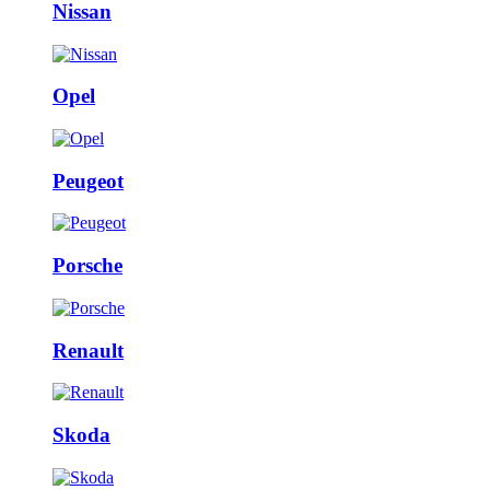
Nissan
Opel
Peugeot
Porsche
Renault
Skoda