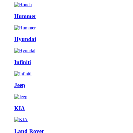
Hummer
Hyundai
Infiniti
Jeep
KIA
Land Rover