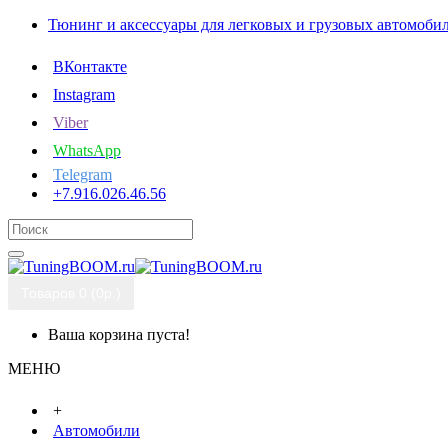
Тюнинг и аксессуары для легковых и грузовых автомоби
ВКонтакте
Instagram
Viber
WhatsApp
Telegram
+7.916.026.46.56
Товаров 0 (0р.)
Ваша корзина пуста!
МЕНЮ
+
Автомобили