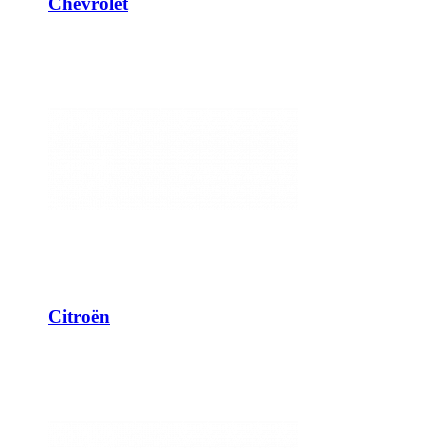
Chevrolet
Citroën