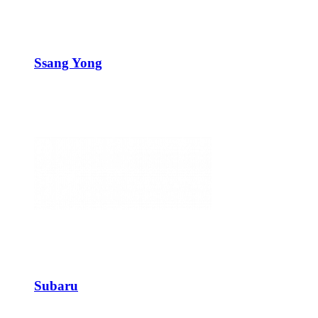
Ssang Yong
Subaru