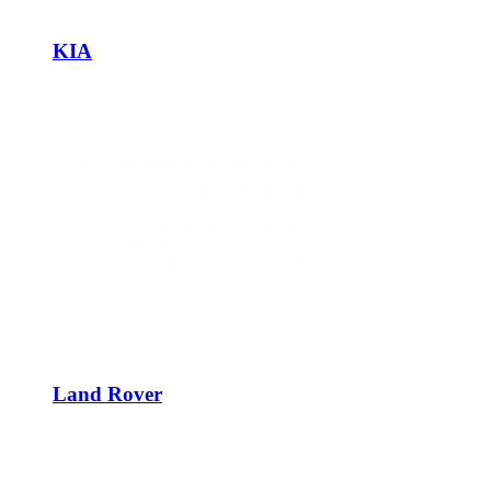
KIA
Land Rover