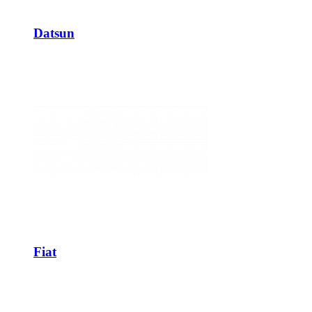
Datsun
Fiat