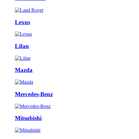
Lexus
Lifan
Mazda
Mercedes-Benz
Mitsubishi