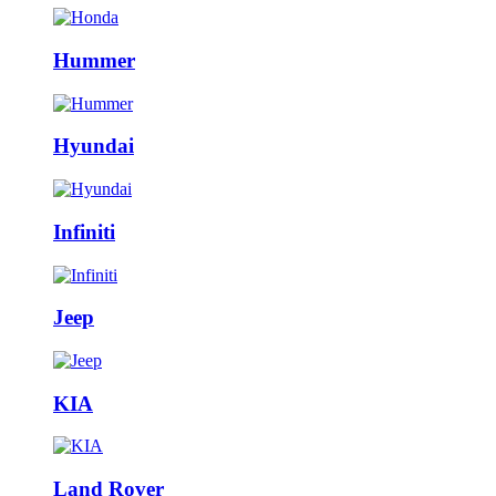
Hummer
Hyundai
Infiniti
Jeep
KIA
Land Rover