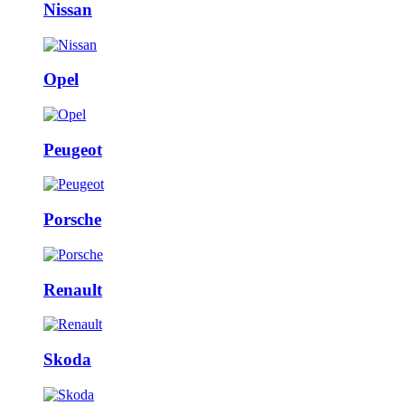
Nissan
Opel
Peugeot
Porsche
Renault
Skoda