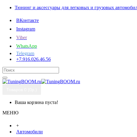
Тюнинг и аксессуары для легковых и грузовых автомоби
ВКонтакте
Instagram
Viber
WhatsApp
Telegram
+7.916.026.46.56
Товаров 0 (0р.)
Ваша корзина пуста!
МЕНЮ
+
Автомобили