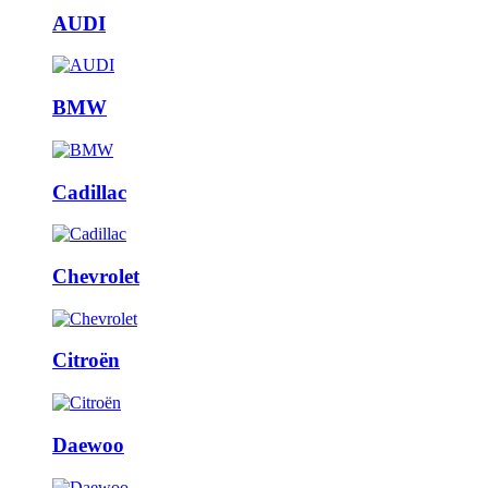
AUDI
BMW
Cadillac
Chevrolet
Citroën
Daewoo