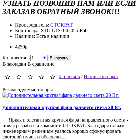
УЗНАТЬ ПОЗВОНИВ НАМ ИЛИ ЕСЛИ
ЗАКАЗАВ ОБРАТНЫЙ ЗВОНОК!!!
Производитель:
СТОКРАТ
Код товара:
STO LTS1002055-F60
Наличие:
Есть в наличии
4250р.
Количество
-
+
В корзину
В закладки
В сравнение
0 отзывов
/
Написать отзыв
Рекомендуемые товары
Дополнительная круглая фара дальнего света 20 Вт.
Д
Яркая и элегантная круглая фара направленного света -
новая разработка компании СТОКРАТ. Благодаря новым
л
инженерным решениям удалось хорошо сфокусировать
с
световой пучок и обеспечит..
с