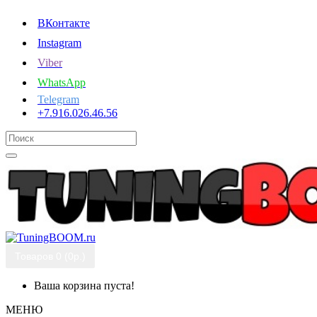
ВКонтакте
Instagram
Viber
WhatsApp
Telegram
+7.916.026.46.56
Товаров 0 (0р.)
Ваша корзина пуста!
МЕНЮ