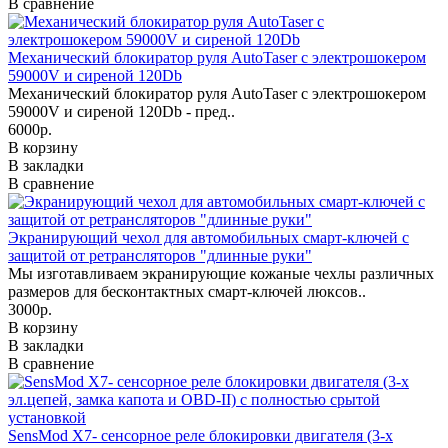
В сравнение
Механический блокиратор руля AutoTaser с электрошокером
59000V и сиреной 120Db
Механический блокиратор руля AutoTaser с электрошокером
59000V и сиреной 120Db - пред..
6000р.
В корзину
В закладки
В сравнение
Экранирующий чехол для автомобильных смарт-ключей с
защитой от ретрансляторов "длинные руки"
Мы изготавливаем экранирующие кожаные чехлы различных
размеров для бесконтактных смарт-ключей люксов..
3000р.
В корзину
В закладки
В сравнение
SensMod X7- сенсорное реле блокировки двигателя (3-х