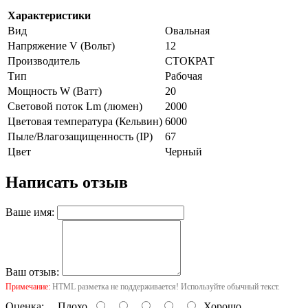
Характеристики
Вид
Овальная
Напряжение V (Вольт)
12
Производитель
СТОКРАТ
Тип
Рабочая
Мощность W (Ватт)
20
Световой поток Lm (люмен)
2000
Цветовая температура (Кельвин)
6000
Пыле/Влагозащищенность (IP)
67
Цвет
Черный
Написать отзыв
Ваше имя:
Ваш отзыв:
Примечание:
HTML разметка не поддерживается! Используйте обычный текст.
Оценка:
Плохо
Хорошо