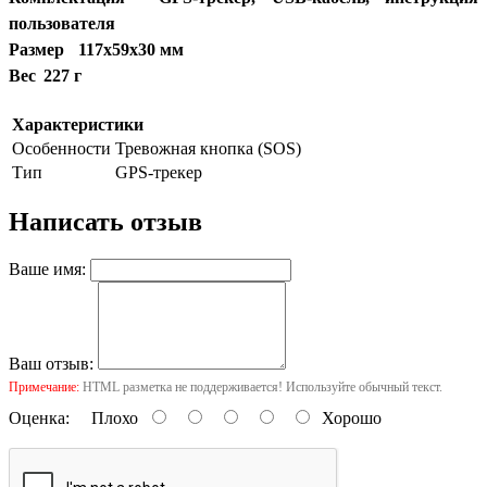
пользователя
Размер
117х59х30 мм
Вес
227 г
Характеристики
Особенности
Тревожная кнопка (SOS)
Тип
GPS-трекер
Написать отзыв
Ваше имя:
Ваш отзыв:
Примечание:
HTML разметка не поддерживается! Используйте обычный текст.
Оценка:
Плохо
Хорошо