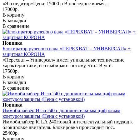
«Экспедитор»Цена: 15000 р.В последнее время ..
17000р.
В корзину
В закладки
В сравнение
Новинка
Блокиратор рулевого вала «ПЕРЕХВАТ – УНИВЕРСАЛ» +
защитная КОРОНА
«Перехват – Универсал» имеет уникальные технические
характеристики, его выбирают потому, что:- В уст..
17500р.
В корзину
В закладки
В сравнение
Новинка
Иммобилайзер Игла 240 с дополнительным цифровым
контуром защиты (Цена с установкой)
Иммобилайзер IGLA 240Новый интеллектуальный подход к
блокировке двигателя. Блокировка происходит пос..
25400р.
В корзину