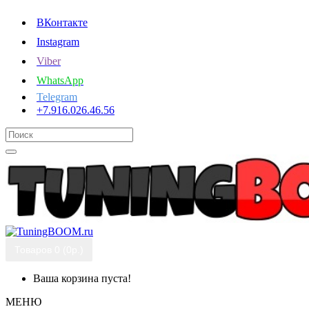
ВКонтакте
Instagram
Viber
WhatsApp
Telegram
+7.916.026.46.56
Товаров 0 (0р.)
Ваша корзина пуста!
МЕНЮ