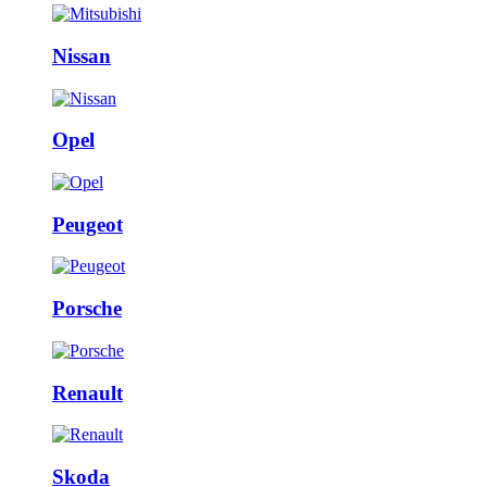
Nissan
Opel
Peugeot
Porsche
Renault
Skoda