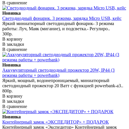
В сравнение
Новинка
Светодиодный фонарик. 3 режима, зарядка Micro USB, кейс
Яркий миниатюрный светодиодный фонарик- 3 режима
работы: Луч, Маяк (мигание), и подсветка.- Регулиро..
300р.
В корзину
В закладки
В сравнение
Новинка
Аккумуляторный светодиодный прожектор 20W, IP44 (3
режима работы + powerbank)
Яркий, мощный, водонепроницаемый, миниатюрный
светодиодный прожектор 20 Ватт с функцией powerbank-а3..
800р.
В корзину
В закладки
В сравнение
Новинка
Контейнерный замок «ЭКСПЕДИТОР» + ПОДАРОК
Контейнерный замок «Экспедитор» Контейнерный замок