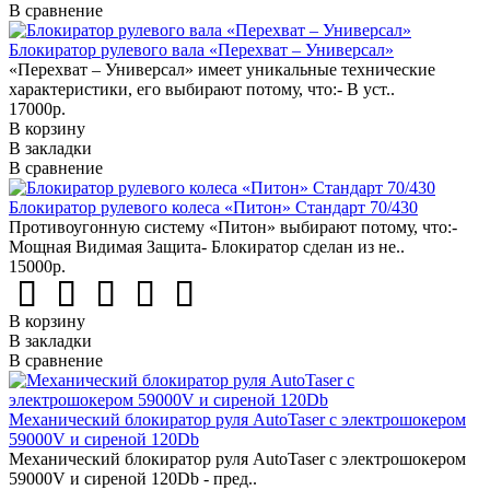
В сравнение
Блокиратор рулевого вала «Перехват – Универсал»
«Перехват – Универсал» имеет уникальные технические
характеристики, его выбирают потому, что:- В уст..
17000р.
В корзину
В закладки
В сравнение
Блокиратор рулевого колеса «Питон» Стандарт 70/430
Противоугонную систему «Питон» выбирают потому, что:-
Мощная Видимая Защита- Блокиратор сделан из не..
15000р.
В корзину
В закладки
В сравнение
Механический блокиратор руля AutoTaser с электрошокером
59000V и сиреной 120Db
Механический блокиратор руля AutoTaser с электрошокером
59000V и сиреной 120Db - пред..