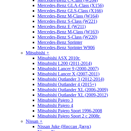
Mercedes-Benz C-Class (W204)
Mercedes-Benz GLA-Class (X156)
Mercedes-Benz GLS-Class (X166)
Mercedes-Benz M-Class (W164)
Mercedes-Benz S-Class (W221)
Mercedes-Benz E (W211)
Mercedes-Benz M-Class (W163)
Mercedes-Benz S-Class (W220)
Mercedes-Benz Sprinter
Mercedes-Benz Sprinter W906
Mitsubishi
+
Mitsubishi ASX 2010г.
Mitsubishi L200 (2011-2014)
Mitsubishi Lancer 9 (2000-2007)
Mitsubishi Lancer X (2007-2011)
Mitsubishi Outlander 3 (2012-2014)
Mitsubishi Outlander 4 (2015+)
Mitsubishi Outlander XL (2006-2009)
Mitsubishi Outlander XL (2009-2012)
Mitsubishi Pajero 3
Mitsubishi Pajero 4
Mitsubishi Pajero Sport 1996-2008
Mitsubishi Pajero Sport 2 с 2008г.
Nissan
+
Nissan Juke (Ниссан Джук)