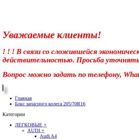
Уважаемые клиенты!
! ! ! В связи со сложившейся экономиче
действительностью. Просьба уточнять ц
Вопрос можно задать по телефону, Whats
Главная
Бокс запасного колеса 205/70R16
Категории
ЛЕГКОВЫЕ
+
AUDI
+
Audi A4