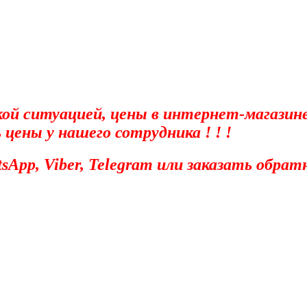
ской ситуацией, цены в интернет-магазин
ены у нашего сотрудника ! ! !
App, Viber, Telegram или заказать обрат