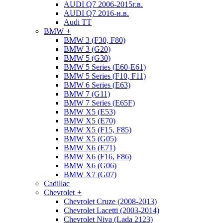
AUDI Q7 2006-2015г.в.
AUDI Q7 2016-н.в.
Audi TT
BMW
+
BMW 3 (F30, F80)
BMW 3 (G20)
BMW 5 (G30)
BMW 5 Series (E60-E61)
BMW 5 Series (F10, F11)
BMW 6 Series (E63)
BMW 7 (G11)
BMW 7 Series (E65F)
BMW X5 (E53)
BMW X5 (E70)
BMW X5 (F15, F85)
BMW X5 (G05)
BMW X6 (E71)
BMW X6 (F16, F86)
BMW X6 (G06)
BMW X7 (G07)
Cadillac
Chevrolet
+
Chevrolet Cruze (2008-2013)
Chevrolet Lacetti (2003-2014)
Chevrolet Niva (Lada 2123)