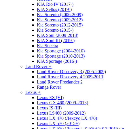
KIA Rio IV (2017-)
KIA Seltos (2019-)
Kia Sorento (2006-2009)
Kia Sorento (2009-2012)
Kia Sorento (2012-2015)
Kia Sorento (2015-)
KIA Soul (2009-2013)
KIA Soul III (2019-)
Kia Spectra
Kia Sportage (2004-2010)
Kia Sportage (2010-2013)
KIA Sportage (2016-)
Land Rover
+
Land Rover Discovery 3 (2005-2009)
Land Rover Discovery 4 2009-2013
Land Rover Freelander 2
Range Rover
Lexus
+
Lexus ES (VI)
Lexus GX 460 (2009-2013)
Lexus IS (III)
Lexus LS460 (2009-2012)
Lexus LX 470 (Лексус LX 470)
Lexus LX 570 (2015+)
Lexus LX 570 (Лексус LX 570) 2012-2015 г.в.