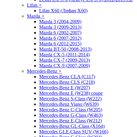
Lifan
+
Lifan X60 (Лифан X60)
Mazda
+
Mazda 3 (2004-2009)
Mazda 3 (2009-2013)
Mazda 6 (2002-2007)
Mazda 6 (2007-2012)
Mazda 6 (2012-2015)
Mazda BT-50 (2008-2013)
Mazda CX-5 (2011-2014)
Mazda CX-7 (2009-2013)
Mazda CX-9 (2007-2009)
Mercedes-Benz
+
Mercedes-Benz CLA (C117)
Mercedes-Benz CLS (C218)
Mercedes-Benz E (W207)
Mercedes-Benz E (W238) coupe
Mercedes-Benz S-Class (W222)
Mercedes-Benz Viano (W639)
Mercedes-Benz C-Class (W205)
Mercedes-Benz G-Class (W463)
Mercedes-Benz E-Class (W212)
Mercedes-Benz GL-Class (X164)
Mercedes GLE-Class SUV (W166)