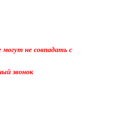
е могут не совпадать с
ный звонок