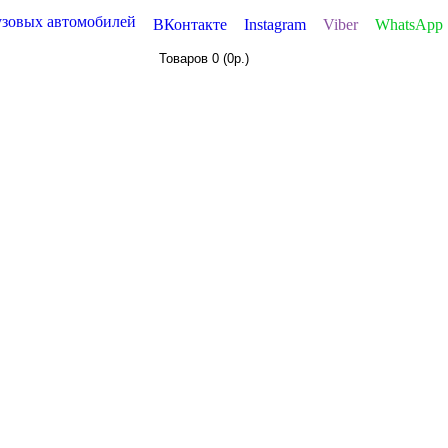
узовых автомобилей
ВКонтакте
Instagram
Viber
WhatsApp
Товаров 0 (0р.)
УАРЫ
ИНФОРМАЦИЯ
ПРАЙСЫ (ОПТ)
КОНТАК