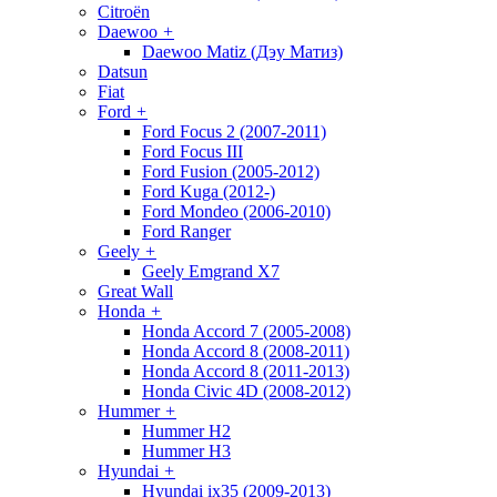
Citroën
Daewoo
+
Daewoo Matiz (Дэу Матиз)
Datsun
Fiat
Ford
+
Ford Focus 2 (2007-2011)
Ford Focus III
Ford Fusion (2005-2012)
Ford Kuga (2012-)
Ford Mondeo (2006-2010)
Ford Ranger
Geely
+
Geely Emgrand X7
Great Wall
Honda
+
Honda Accord 7 (2005-2008)
Honda Accord 8 (2008-2011)
Honda Accord 8 (2011-2013)
Honda Civic 4D (2008-2012)
Hummer
+
Hummer H2
Hummer H3
Hyundai
+
Hyundai ix35 (2009-2013)