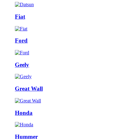
Fiat
Ford
Geely
Great Wall
Honda
Hummer