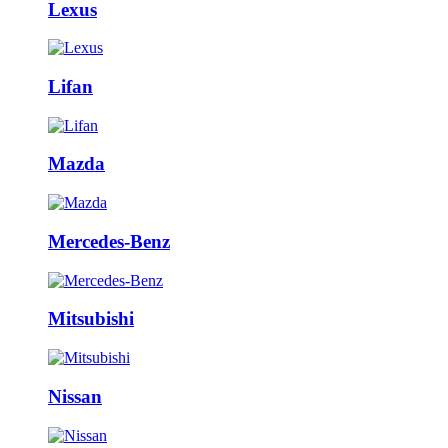
Lexus
Lifan
Mazda
Mercedes-Benz
Mitsubishi
Nissan