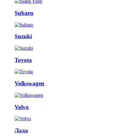
Subaru
Suzuki
Toyota
Volkswagen
Volvo
Лада