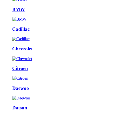
BMW
Cadillac
Chevrolet
Citroën
Daewoo
Datsun