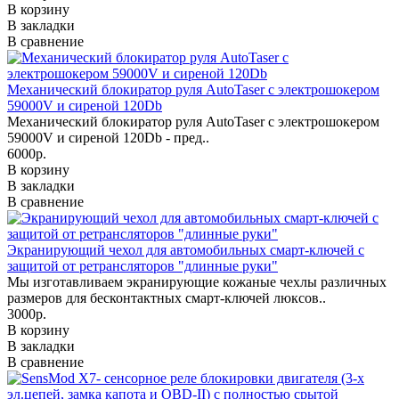
В корзину
В закладки
В сравнение
Механический блокиратор руля AutoTaser с электрошокером
59000V и сиреной 120Db
Механический блокиратор руля AutoTaser с электрошокером
59000V и сиреной 120Db - пред..
6000р.
В корзину
В закладки
В сравнение
Экранирующий чехол для автомобильных смарт-ключей с
защитой от ретрансляторов "длинные руки"
Мы изготавливаем экранирующие кожаные чехлы различных
размеров для бесконтактных смарт-ключей люксов..
3000р.
В корзину
В закладки
В сравнение