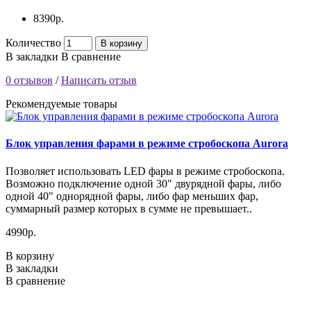
8390р.
Количество
В корзину
В закладки
В сравнение
0 отзывов
/
Написать отзыв
Рекомендуемые товары
Блок управления фарами в режиме стробоскопа Aurora
Позволяет использовать LED фары в режиме стробоскопа.
Возможно подключение одной 30" двурядной фары, либо
одной 40" однорядной фары, либо фар меньших фар,
суммарный размер которых в сумме не превышает..
4990р.
В корзину
В закладки
В сравнение