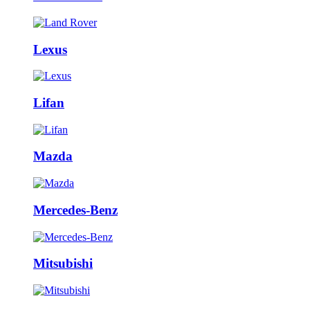
Lexus
Lifan
Mazda
Mercedes-Benz
Mitsubishi