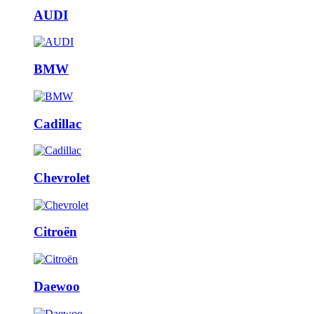
AUDI
BMW
Cadillac
Chevrolet
Citroën
Daewoo