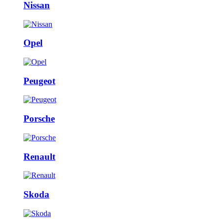
Nissan
Opel
Peugeot
Porsche
Renault
Skoda