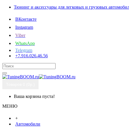
Тюнинг и аксессуары для легковых и грузовых автомоби
ВКонтакте
Instagram
Viber
WhatsApp
Telegram
+7.916.026.46.56
Товаров 0 (0р.)
Ваша корзина пуста!
МЕНЮ
+
Автомобили