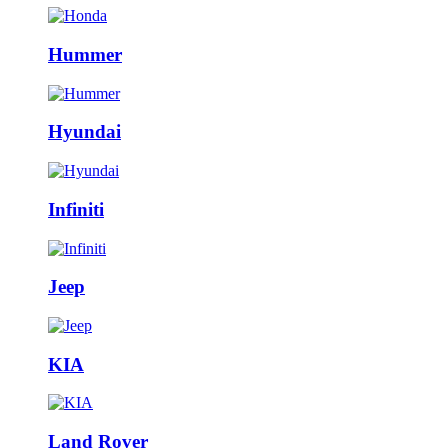
Hummer
Hyundai
Infiniti
Jeep
KIA
Land Rover