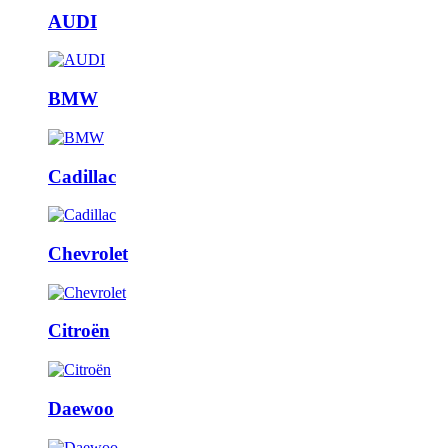
AUDI
BMW
Cadillac
Chevrolet
Citroën
Daewoo