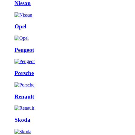
Nissan
Opel
Peugeot
Porsche
Renault
Skoda