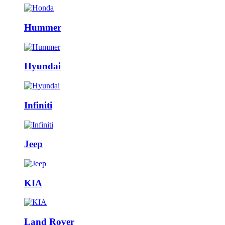
Hummer
Hyundai
Infiniti
Jeep
KIA
Land Rover