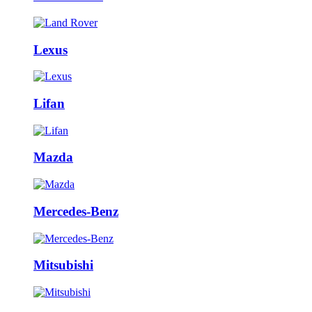
Lexus
Lifan
Mazda
Mercedes-Benz
Mitsubishi