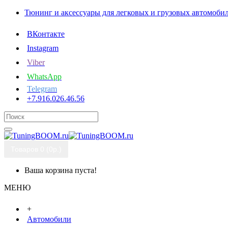
Тюнинг и аксессуары для легковых и грузовых автомоби
ВКонтакте
Instagram
Viber
WhatsApp
Telegram
+7.916.026.46.56
Товаров 0 (0р.)
Ваша корзина пуста!
МЕНЮ
+
Автомобили