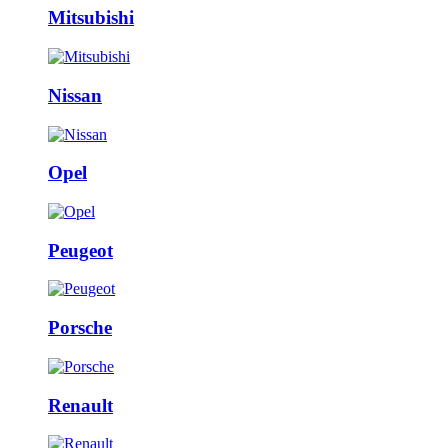
Mitsubishi
Nissan
Opel
Peugeot
Porsche
Renault