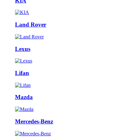
KIA
Land Rover
Lexus
Lifan
Mazda
Mercedes-Benz