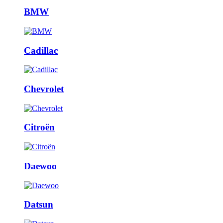
BMW
Cadillac
Chevrolet
Citroën
Daewoo
Datsun