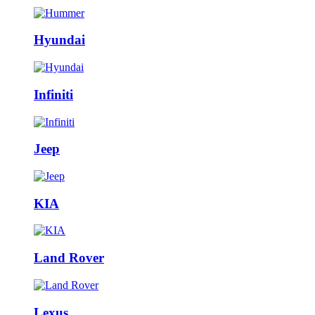
Hyundai
Infiniti
Jeep
KIA
Land Rover
Lexus