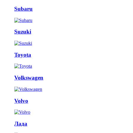
Subaru
Suzuki
Toyota
Volkswagen
Volvo
Лада