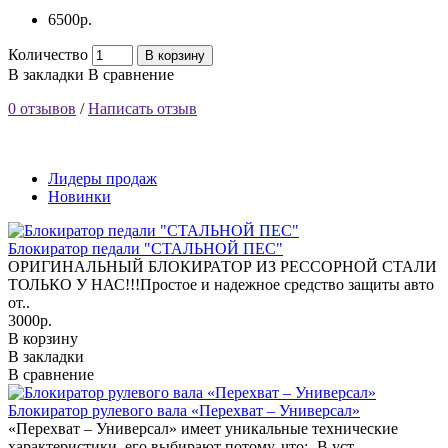
6500р.
Количество
В корзину
В закладки
В сравнение
0 отзывов
/
Написать отзыв
Лидеры продаж
Новинки
Блокиратор педали "СТАЛЬНОЙ ПЕС"
ОРИГИНАЛЬНЫЙ БЛОКИРАТОР ИЗ РЕССОРНОЙ СТАЛИ
ТОЛЬКО У НАС!!!Простое и надежное средство защиты авто
от..
3000р.
В корзину
В закладки
В сравнение
Блокиратор рулевого вала «Перехват – Универсал»
«Перехват – Универсал» имеет уникальные технические
характеристики, его выбирают потому, что:- В уст..