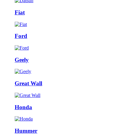
Fiat
Ford
Geely
Great Wall
Honda
Hummer