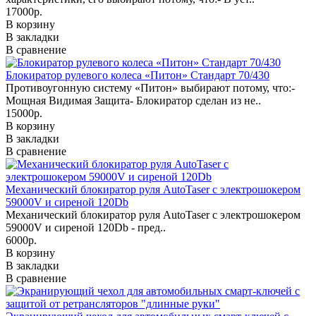
17000р.
В корзину
В закладки
В сравнение
Блокиратор рулевого колеса «Питон» Стандарт 70/430
Противоугонную систему «Питон» выбирают потому, что:-
Мощная Видимая Защита- Блокиратор сделан из не..
15000р.
В корзину
В закладки
В сравнение
Механический блокиратор руля AutoTaser с электрошокером
59000V и сиреной 120Db
Механический блокиратор руля AutoTaser с электрошокером
59000V и сиреной 120Db - пред..
6000р.
В корзину
В закладки
В сравнение