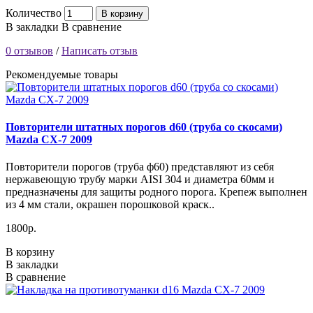
Количество
В корзину
В закладки
В сравнение
0 отзывов
/
Написать отзыв
Рекомендуемые товары
Повторители штатных порогов d60 (труба со скосами)
Mazda CX-7 2009
Повторители порогов (труба ф60) представляют из себя
нержавеющую трубу марки AISI 304 и диаметра 60мм и
предназначены для защиты родного порога. Крепеж выполнен
из 4 мм стали, окрашен порошковой краск..
1800р.
В корзину
В закладки
В сравнение