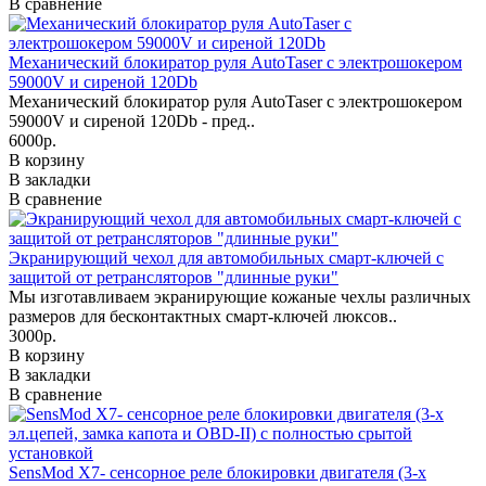
В сравнение
Механический блокиратор руля AutoTaser с электрошокером
59000V и сиреной 120Db
Механический блокиратор руля AutoTaser с электрошокером
59000V и сиреной 120Db - пред..
6000р.
В корзину
В закладки
В сравнение
Экранирующий чехол для автомобильных смарт-ключей с
защитой от ретрансляторов "длинные руки"
Мы изготавливаем экранирующие кожаные чехлы различных
размеров для бесконтактных смарт-ключей люксов..
3000р.
В корзину
В закладки
В сравнение
SensMod X7- сенсорное реле блокировки двигателя (3-х