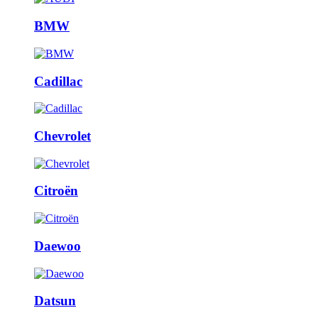
BMW
Cadillac
Chevrolet
Citroën
Daewoo
Datsun