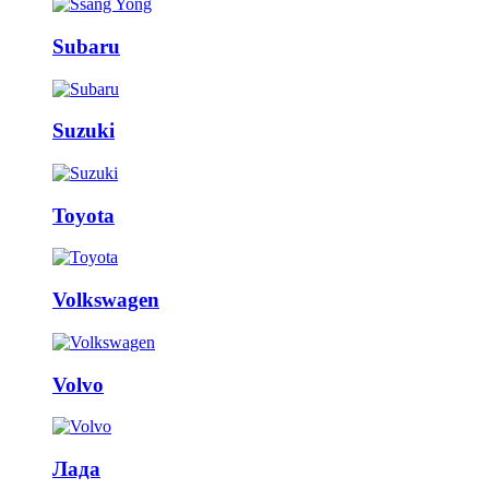
Subaru
Suzuki
Toyota
Volkswagen
Volvo
Лада