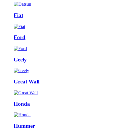
Fiat
Ford
Geely
Great Wall
Honda
Hummer