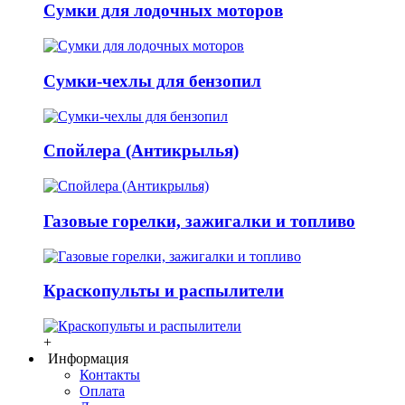
Сумки для лодочных моторов
Сумки-чехлы для бензопил
Спойлера (Антикрылья)
Газовые горелки, зажигалки и топливо
Краскопульты и распылители
+
Информация
Контакты
Оплата