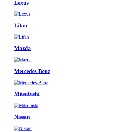
Lexus
Lifan
Mazda
Mercedes-Benz
Mitsubishi
Nissan