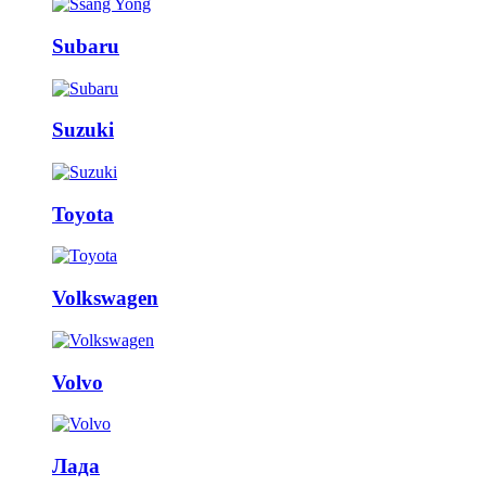
Subaru
Suzuki
Toyota
Volkswagen
Volvo
Лада