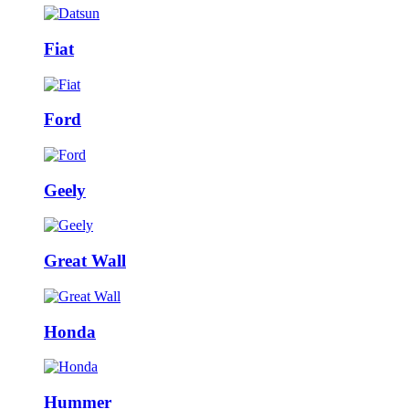
Fiat
Ford
Geely
Great Wall
Honda
Hummer