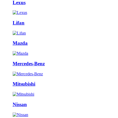
Lexus
Lifan
Mazda
Mercedes-Benz
Mitsubishi
Nissan