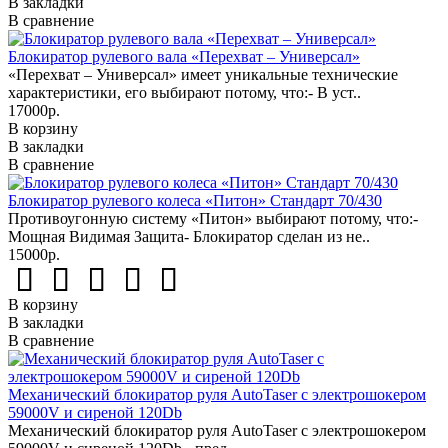
В закладки
В сравнение
Блокиратор рулевого вала «Перехват – Универсал»
«Перехват – Универсал» имеет уникальные технические
характеристики, его выбирают потому, что:- В уст..
17000р.
В корзину
В закладки
В сравнение
Блокиратор рулевого колеса «Питон» Стандарт 70/430
Противоугонную систему «Питон» выбирают потому, что:-
Мощная Видимая Защита- Блокиратор сделан из не..
15000р.
В корзину
В закладки
В сравнение
Механический блокиратор руля AutoTaser с электрошокером
59000V и сиреной 120Db
Механический блокиратор руля AutoTaser с электрошокером