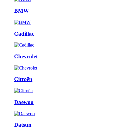
BMW
Cadillac
Chevrolet
Citroën
Daewoo
Datsun