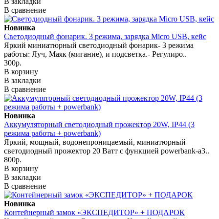
В закладки
В сравнение
Новинка
Светодиодный фонарик. 3 режима, зарядка Micro USB, кейс
Яркий миниатюрный светодиодный фонарик- 3 режима
работы: Луч, Маяк (мигание), и подсветка.- Регулиро..
300р.
В корзину
В закладки
В сравнение
Новинка
Аккумуляторный светодиодный прожектор 20W, IP44 (3
режима работы + powerbank)
Яркий, мощный, водонепроницаемый, миниатюрный
светодиодный прожектор 20 Ватт с функцией powerbank-а3..
800р.
В корзину
В закладки
В сравнение
Новинка
Контейнерный замок «ЭКСПЕДИТОР» + ПОДАРОК