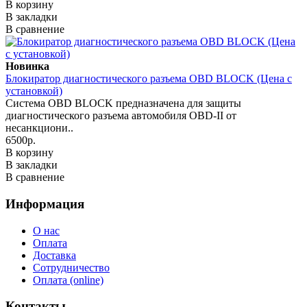
В корзину
В закладки
В сравнение
Новинка
Блокиратор диагностического разъема OBD BLOCK (Цена с
установкой)
Система OBD BLOCK предназначена для защиты
диагностического разъема автомобиля OBD-II от
несанкциони..
6500р.
В корзину
В закладки
В сравнение
Информация
О нас
Оплата
Доставка
Сотрудничество
Оплата (online)
Контакты